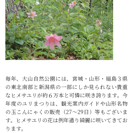
毎年、大山自然公園には、宮城・山形・福島３県
の東北南部と新潟県の一部にしか見られない貴重
なヒメサユリが約６万本と可憐に咲き誇ります。今
年度のユリまつりは、観光案内ガイドや山形名物
の玉こんにゃくの販売（27～29日）等もございま
す。ヒメサユリの花は例年通り綺麗に咲いてきてお
ります。