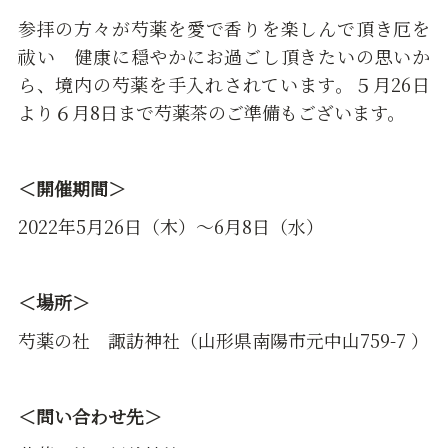
参拝の方々が芍薬を愛で香りを楽しんで頂き厄を
祓い 健康に穏やかにお過ごし頂きたいの思いか
ら、境内の芍薬を手入れされています。５月26日
より６月8日まで芍薬茶のご準備もございます。
＜開催期間＞
2022年5月26日（木）～6月8日（水）
＜場所＞
芍薬の社 諏訪神社（山形県南陽市元中山759-7 ）
＜問い合わせ先＞