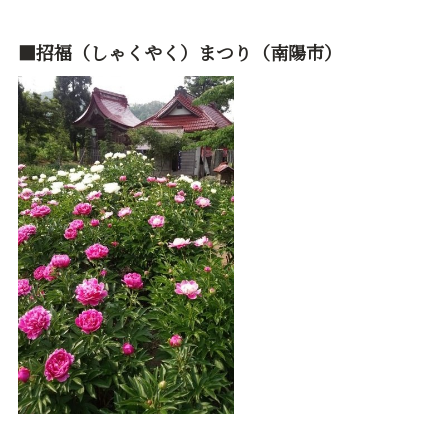
■招福（しゃくやく）まつり（南陽市）