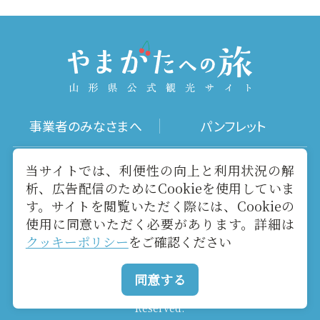
事業者のみなさまへ
パンフレット
写真ダウンロード
動画ギャラリー
当サイトでは、利便性の向上と利用状況の解
析、広告配信のためにCookieを使用していま
す。サイトを閲覧いただく際には、Cookieの
お役立ちリンク
当サイトについて
使用に同意いただく必要があります。詳細は
クッキーポリシー
をご確認ください
メールマガジン
お問い合わせ
同意する
Copyright yamagatakanko.com 2020-2026 All Rights
Reserved.