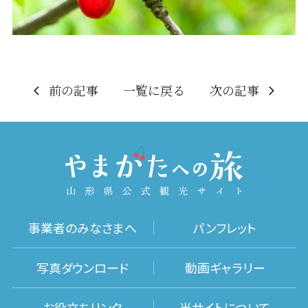
前の記事
一覧に戻る
次の記事
事業者のみなさまへ
パンフレット
写真ダウンロード
動画ギャラリー
お役立ちリンク
当サイトについて