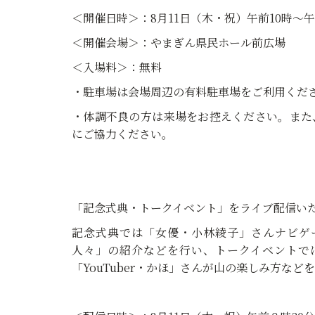
＜開催日時＞：8月11日（木・祝）午前10時～
＜開催会場＞：やまぎん県民ホール前広場
＜入場料＞：無料
・駐車場は会場周辺の有料駐車場をご利用くだ
・体調不良の方は来場をお控えください。また
にご協力ください。
「記念式典・トークイベント」をライブ配信い
記念式典では「女優・小林綾子」さんナビゲ
人々」の紹介などを行い、トークイベントで
「YouTuber・かほ」さんが山の楽しみ方な