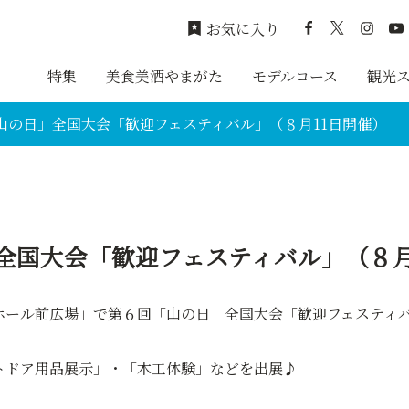
お気に入り
特集
美食美酒やまがた
モデルコース
観光
山の日」全国大会「歓迎フェスティバル」（８月11日開催）
全国大会「歓迎フェスティバル」（８月
ホール前広場」で第６回「山の日」全国大会「歓迎フェスティ
トドア用品展示」・「木工体験」などを出展♪