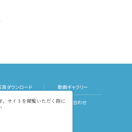
写真ダウンロード
動画ギャラリー
ます。サイトを閲覧いただく際に
メールマガジン
お問い合わせ
い