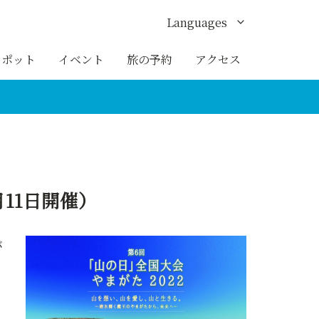
Languages
English
スポット
イベント
旅の予約
アクセス
한국어
繁体中文
簡体中文
ภาษาไทย
11日開催）
バ