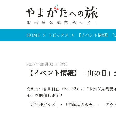
HOME
トピックス
【イベント情報】「
2022年08月03日（水）
【イベント情報】「山の日」
令和４年８月11日（木・祝）に「やまぎん県民
ル」を開催します！
「ご当地グルメ」・「特産品の販売」・「アウ