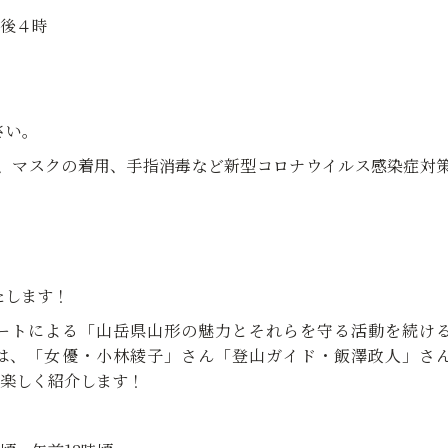
午後４時
さい。
、マスクの着用、手指消毒など新型コロナウイルス感染症対
たします！
ートによる「山岳県山形の魅力とそれらを守る活動を続け
は、「女優・小林綾子」さん「登山ガイド・飯澤政人」さ
どを楽しく紹介します！