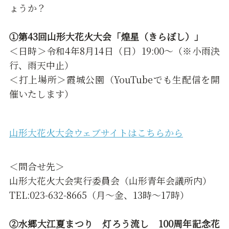
ょうか？
①第43回山形大花火大会「煌星（きらぼし）」
＜日時＞令和4年8月14日（日）19:00～（※小雨決
行、雨天中止）
＜打上場所＞霞城公園（YouTubeでも生配信を開
催いたします）
山形大花火大会ウェブサイトはこちらから
＜問合せ先＞
山形大花火大会実行委員会（山形青年会議所内）
TEL:023-632-8665（月～金、13時～17時）
②水郷大江夏まつり 灯ろう流し 100周年記念花