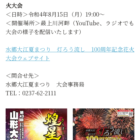
火大会
＜日時＞令和4年8月15日（月）19:00～
＜開催場所＞最上川河畔（YouTube、ラジオでも
大会の様子を配信いたします）
水郷大江夏まつり 灯ろう流し 100周年記念花火
大会ウェブサイト
＜問合せ先＞
水郷大江夏まつり 大会事務局
TEL：0237-62-2111