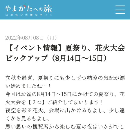
2022年08月08日（月）
【イベント情報】夏祭り、花火大会
ピックアップ（8月14日～15日）
立秋を過ぎ、夏祭りにも少しずつ納涼の気配が漂
い始めましたね…！
今回はお盆の8月14日～15日にかけての夏祭り、花
火大会を【２つ】ご紹介してまいります！
夜空を彩る花火、会場に出かけるもよし、少し遠
くから見るもよし、
思い思いの観覧席から楽しむ夏の夜はいかがでし