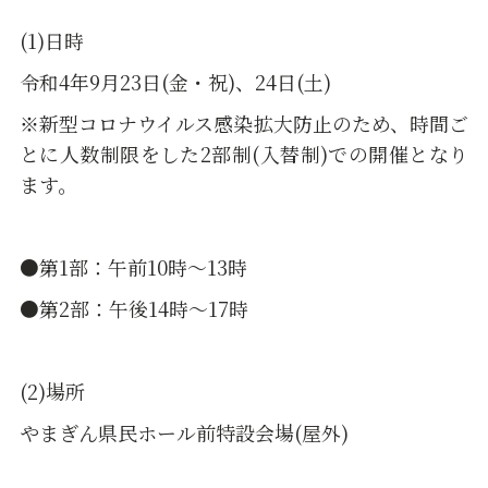
(1)日時
令和4年9月23日(金・祝)、24日(土)
※新型コロナウイルス感染拡大防止のため、時間ご
とに人数制限をした2部制(入替制)での開催となり
ます。
●第1部：午前10時～13時
●第2部：午後14時～17時
(2)場所
やまぎん県民ホール前特設会場(屋外)