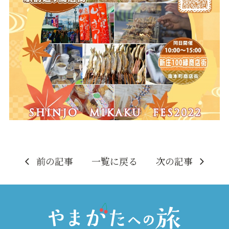
前の記事
一覧に戻る
次の記事