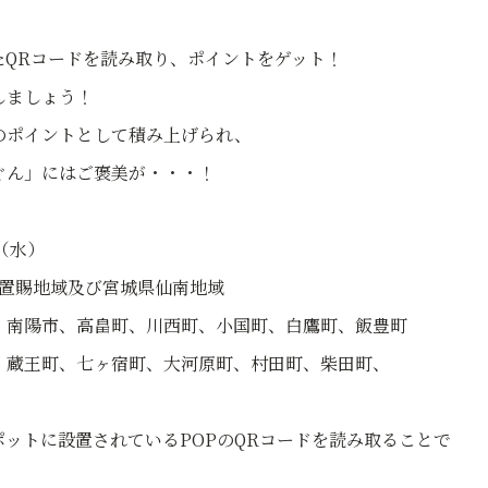
たQRコードを読み取り、ポイントをゲット！
しましょう！
のポイントとして積み上げられ、
ぐん」にはご褒美が・・・！
（水）
県置賜地域及び宮城県仙南地域
市、高畠町、川西町、小国町、白鷹町、飯豊町
町、七ヶ宿町、大河原町、村田町、柴田町、
ットに設置されているPOPのQRコードを読み取ることで