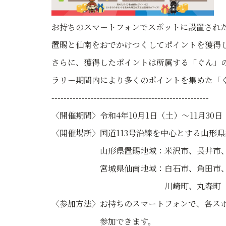
お持ちのスマートフォンでスポットに設置され
置賜と仙南をおでかけつくしてポイントを獲得
さらに、獲得したポイントは所属する「ぐん」
ラリー期間内により多くのポイントを集めた「
----------------------------------------------------
〈開催期間〉令和4年10月1日（土）～11月30日
〈開催場所〉国道113号沿線を中心とする山形
山形県置賜地域：米沢市、長井市、南陽
宮城県仙南地域：白石市、角田市、蔵王
川崎町、丸森町
〈参加方法〉お持ちのスマートフォンで、各スポ
参加できます。