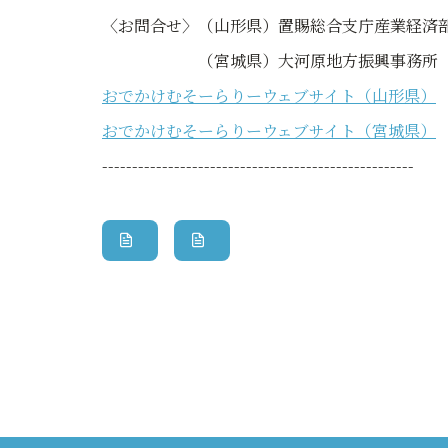
〈お問合せ〉（山形県）置賜総合支庁産業経済部地域産
（宮城県）大河原地方振興事務所 地方振興部振
おでかけむそーらりーウェブサイト（山形県）
おでかけむそーらりーウェブサイト（宮城県）
----------------------------------------------------