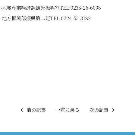
業経済課観光振興室TEL:0238-26-6098
興第二班TEL:0224-53-3182
前の記事
一覧に戻る
次の記事