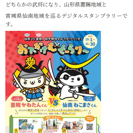
どちらかの武将になり、山形県置賜地域と
宮城県仙南地域を巡るデジタルスタンプラリーで
す。