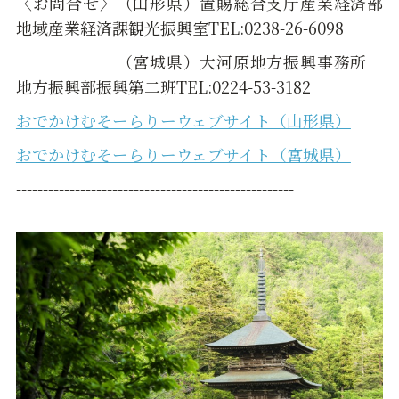
〈お問合せ〉（山形県）置賜総合支庁産業経済部
地域産業経済課観光振興室TEL:0238-26-6098
（宮城県）大河原地方振興事務所
地方振興部振興第二班TEL:0224-53-3182
おでかけむそーらりーウェブサイト（山形県）
おでかけむそーらりーウェブサイト（宮城県）
----------------------------------------------------