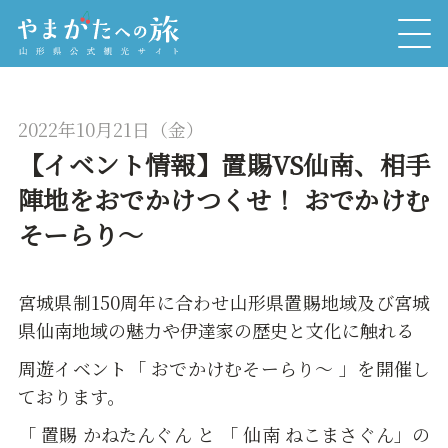
2022年10月21日（金）
【イベント情報】置賜VS仙南、相手
陣地をおでかけつくせ！ おでかけむ
そーらり～
宮城県制150周年に合わせ山形県置賜地域及び宮城
県仙南地域の魅力や伊達家の歴史と文化に触れる
周遊イベント「 おでかけむそーらり～ 」を開催し
ております。
「 置賜 かねたんぐん と 「 仙南 ねこまさぐん」の