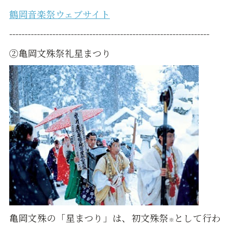
鶴岡音楽祭ウェブサイト
-----------------------------------------------------------------
②亀岡文殊祭礼星まつり
亀岡文殊の「星まつり」は、初文殊祭
として行わ
※