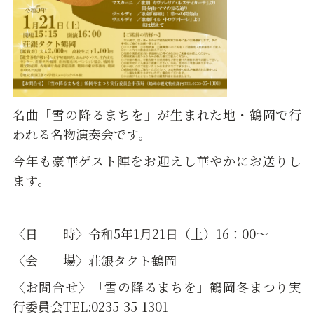
名曲「雪の降るまちを」が生まれた地・鶴岡で行
われる名物演奏会です。
今年も豪華ゲスト陣をお迎えし華やかにお送りし
ます。
〈日 時〉令和5年1月21日（土）16：00～
〈会 場〉荘銀タクト鶴岡
〈お問合せ〉「雪の降るまちを」鶴岡冬まつり実
行委員会TEL:0235-35-1301