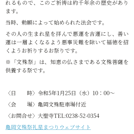
れるもので、このご祈祷は約千年余の歴史があり
ます。
当時、勅願によって始められた法会です。
その人の生まれ星を拝んで悪運を吉運にし、善い
運は一層よくなるよう悪事災難を除いて福徳を招
くようお祈りするお祭りです。
※「文殊祭」は、知恵の仏さまである文殊菩薩を
供養する祭です。
〈日 時〉令和5年1月25日（水）10：00～
〈会 場〉亀岡文殊駐車場付近
〈お問合せ〉大聖寺TEL:0238-52-0354
亀岡文殊祭礼星まつりウェブサイト