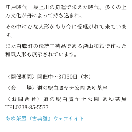
江戸時代 最上川の舟運で栄えた時代、多くの上
方文化が舟によって持ち込まれ、
その中にひな人形があり今に受継がれて来ていま
す。
また白鷹町の伝統工芸品である深山和紙で作った
和紙人形も展示されています。
〈開催期間〉開催中～3月30日（木）
〈会 場〉道の駅白鷹ヤナ公園 あゆ茶屋
〈お問合せ〉道の駅白鷹ヤナ公園 あゆ茶屋
TEL0238-85-5577
あゆ茶屋『古典雛』ウェブサイト