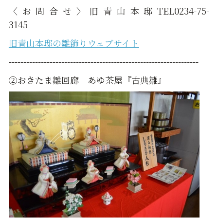
〈お問合せ〉旧青山本邸TEL0234-75-
3145
旧青山本邸の雛飾りウェブサイト
-----------------------------------------------------------------
②おきたま雛回廊 あゆ茶屋『古典雛』