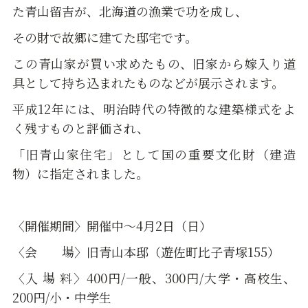
た青山留吉が、北海道の漁業で功を成し、
その財で故郷に建てた邸宅です。
この青山家が買い求めたもの、旧家から嫁入り道
具として持ち込まれたものなどが展示されます。
平成12年には、明治時代の特徴的な建築様式をよ
く残すものと評価され、
「旧青山家住宅」として国の重要文化財（建造
物）に指定されました。
〈開催期間〉開催中～4月2日（日）
〈会 場〉旧青山本邸（遊佐町比子青塚155）
〈入 場 料〉400円/一般、300円/大学・高校生、
200円/小・中学生