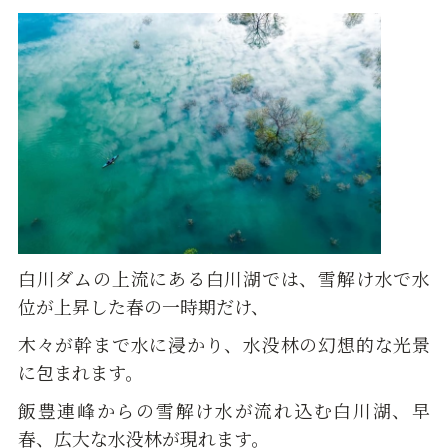
白川ダムの上流にある白川湖では、雪解け水で水
位が上昇した春の一時期だけ、
木々が幹まで水に浸かり、水没林の幻想的な光景
に包まれます。
飯豊連峰からの雪解け水が流れ込む白川湖、早
春、広大な水没林が現れます。