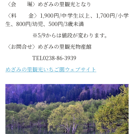
〈会 場〉めざみの里観光となり
〈料 金〉1,900円/中学生以上、1,700円/小学
生、800円/幼児、500円/3歳未満
※5/9からは値段が変わります。
〈お問合せ〉めざみの里観光物産館
TEL0238-86-3939
めざみの里観光いちご園ウェブサイト