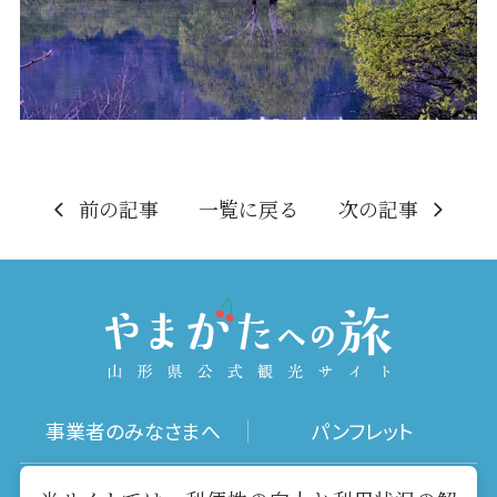
前の記事
一覧に戻る
次の記事
事業者のみなさまへ
パンフレット
写真ダウンロード
動画ギャラリー