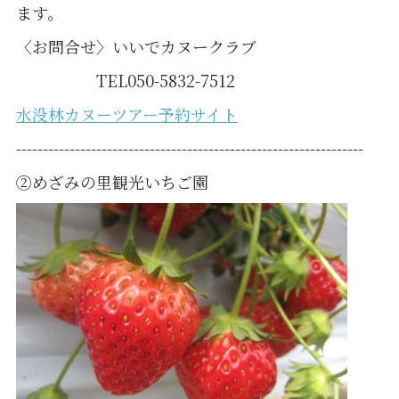
ます。
〈お問合せ〉いいでカヌークラブ
TEL050-5832-7512
水没林カヌーツアー予約サイト
-----------------------------------------------------------------
②めざみの里観光いちご園