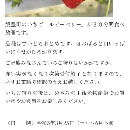
飯豊町のいちご「ルビーべリー」が３０分間食べ
放題です。
品種は甘いとちおとめです。ほおばると口いっぱ
いに幸せがひろがります。
ご家族みなさんでいちご狩りはいかがですか。
赤い実がなくなり次第受付終了となりますので、
必ずお電話で確認のうえお越しください。
いちご狩りの後は、めざみの里観光物産館でお買
い物やお食事をお楽しみください。
〈日 時〉令和5年3月25日（土）～6月下旬