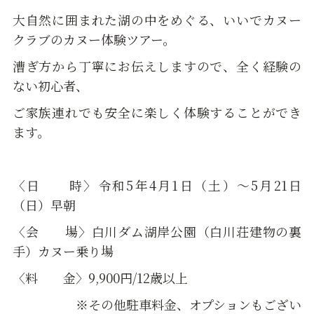
大自然に囲まれた湖の中をめぐる、いいでカヌー
クラブのカヌー体験ツアー。
漕ぎ方から丁寧にお伝えしますので、全く経験の
ない初心者、
ご家族連れでも安全に楽しく体験することができ
ます。
〈日 時〉令和5年4月1日（土）～5月21日
（日）早朝
〈会 場〉白川ダム湖岸公園（白川荘建物の裏
手）カヌー乗り場
〈料 金〉9,900円/12歳以上
※その他駐車料金、オプションもござい