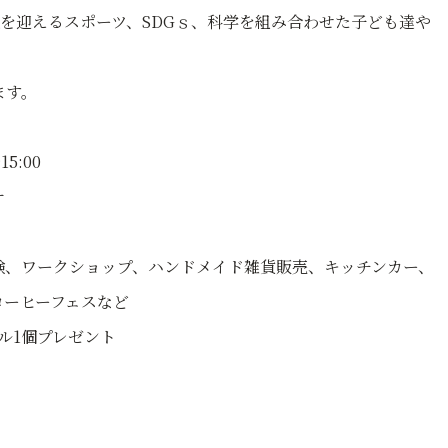
を迎えるスポーツ、SDGｓ、科学を組み合わせた子ども達や
ます。
5:00
ナ
験、ワークショップ、ハンドメイド雑貨販売、キッチンカー、
ヒーフェスなど
ル1個プレゼント