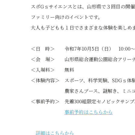
スポGｓサイエンスとは、山形県で３回目の開催
ファミリー向けのイベントです。
大人も子どもも１日でさまざまな体験を楽しめ
＜日 時＞ 令和7年10月5日（日） 10:00～1
＜会 場＞ 山形県総合運動公園総合アリー
＜入場料＞ 無料
＜体験内容＞ スポーツ、科学実験、SDGｓ体
農家さんブース、謎解き、ミニコー
＜事前予約＞ 先着300組限定セノビックサンプ
事前予約はこちらから
詳細はこちらから