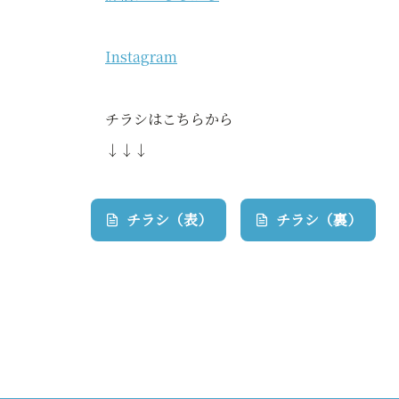
Instagram
チラシはこちらから
↓↓↓
チラシ（表）
チラシ（裏）