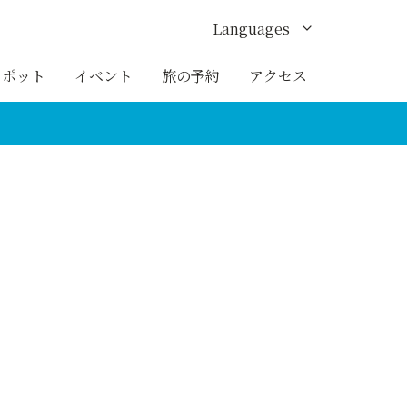
Languages
English
スポット
イベント
旅の予約
アクセス
한국어
繁体中文
簡体中文
ภาษาไทย