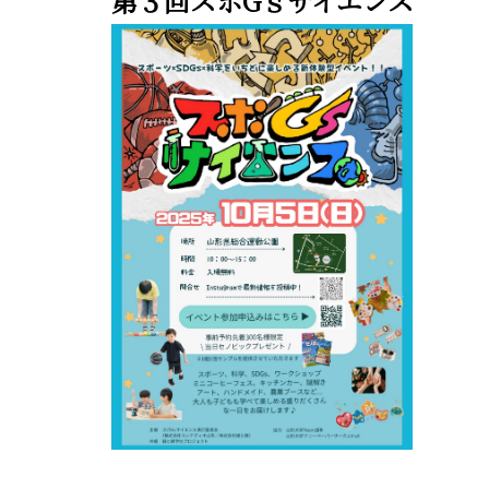
第３回スポGｓサイエンス