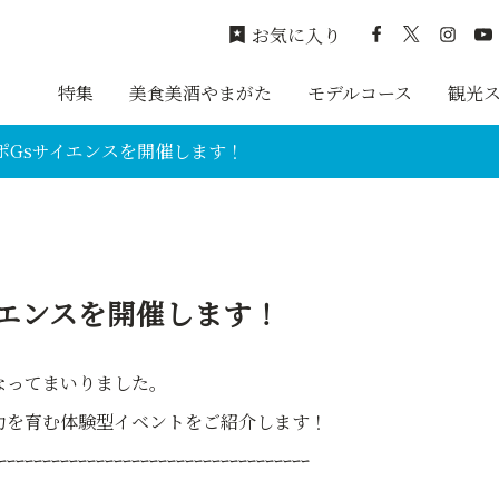
お気に入り
特集
美食美酒やまがた
モデルコース
観光
ポGsサイエンスを開催します！
イエンスを開催します！
なってまいりました。
力を育む体験型イベントをご紹介します！
ｰｰｰｰｰｰｰｰｰｰｰｰｰｰｰｰｰｰｰｰｰｰｰｰｰｰｰｰｰｰｰｰｰｰｰ