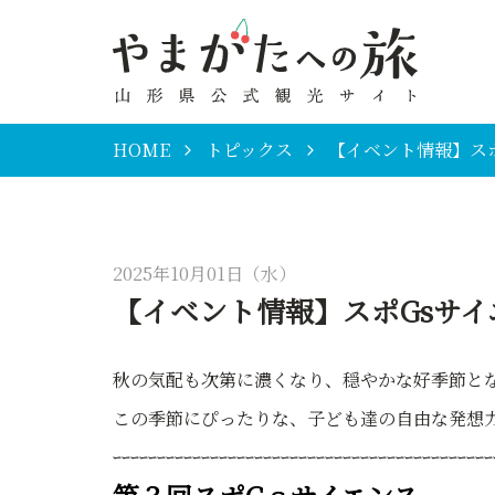
HOME
トピックス
【イベント情報】ス
2025年10月01日（水）
【イベント情報】スポGsサ
秋の気配も次第に濃くなり、穏やかな好季節と
この季節にぴったりな、子ども達の自由な発想
ｰｰｰｰｰｰｰｰｰｰｰｰｰｰｰｰｰｰｰｰｰｰｰｰｰｰｰｰｰｰｰｰｰｰｰｰｰｰｰｰｰｰｰ