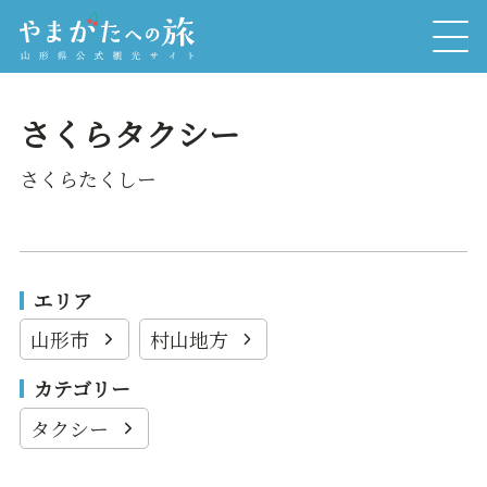
さくらタクシー
さくらたくしー
エリア
山形市
村山地方
カテゴリー
タクシー