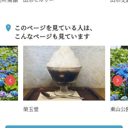
このページを見ている人は、
こんなページも見ています
榮玉堂
東山公