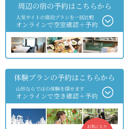
周辺の宿の予約はこちらから
人気サイトの宿泊プランを一括比較
オンラインで空室確認＋予約
体験プランの予約はこちらから
山形ならではの体験を探せます
オンラインで空き確認＋予約
お気に入り