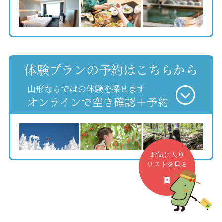
体験プランの予約はこちらから
山形ならではの体験を探せます
オンラインで空き確認＋予約
お気に入り
リストを見る