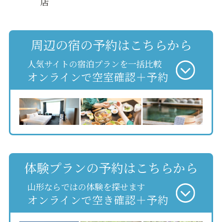
店
周辺の宿の予約はこちらから
人気サイトの宿泊プランを一括比較
オンラインで空室確認＋予約
体験プランの予約はこちらから
山形ならではの体験を探せます
オンラインで空き確認＋予約