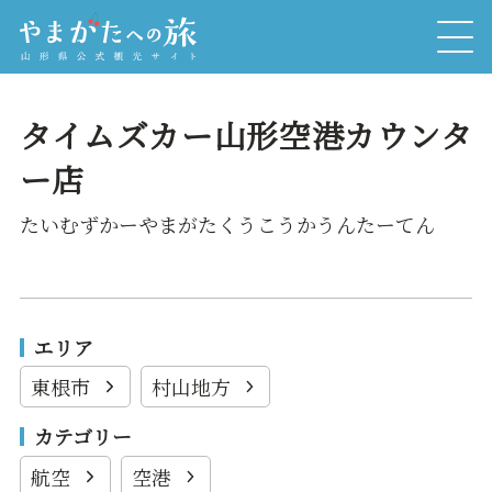
タイムズカー山形空港カウンタ
ー店
たいむずかーやまがたくうこうかうんたーてん
エリア
東根市
村山地方
カテゴリー
航空
空港