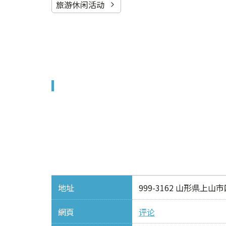
旅游休闲活动
地址
999-3162 山形県上山
網頁
评论