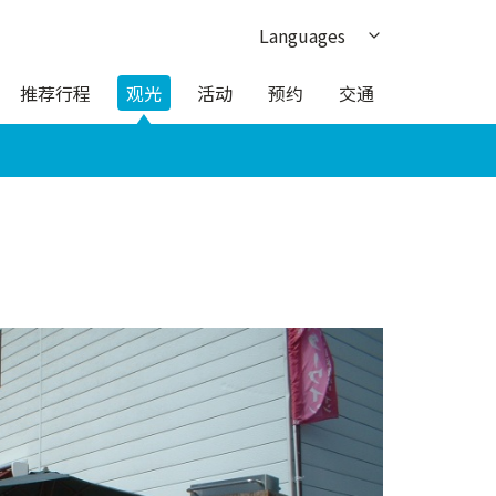
Languages
日本語
推荐行程
观光
活动
预约
交通
English
한국어
繁体中文
ภาษาไทย