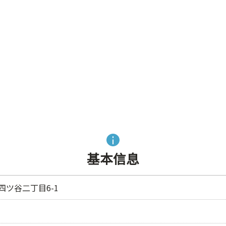
基本信息
市四ツ谷二丁目6-1