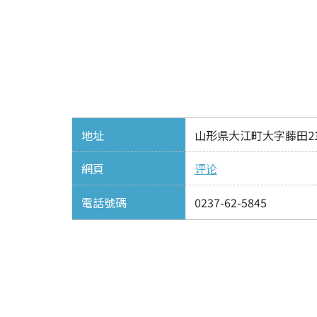
地址
山形県大江町大字藤田21
網頁
评论
電話號碼
0237-62-5845