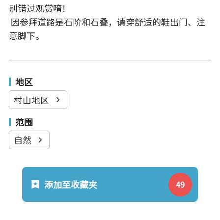
别错过观赏唷！
因参拜道路是石阶和石叠，请穿舒适的鞋出门、注
意脚下。
地区
村山地区
范围
自然
添加至收藏夹