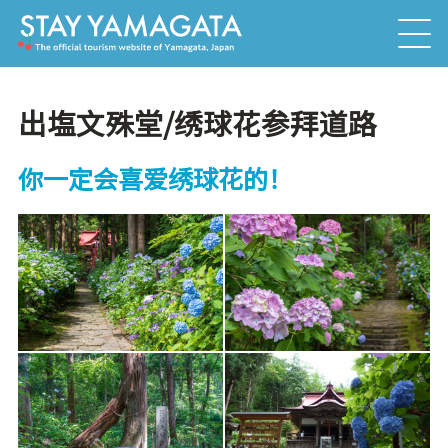
出塩文殊堂/绣球花参拜道路
你一定会喜爱绣球花的！