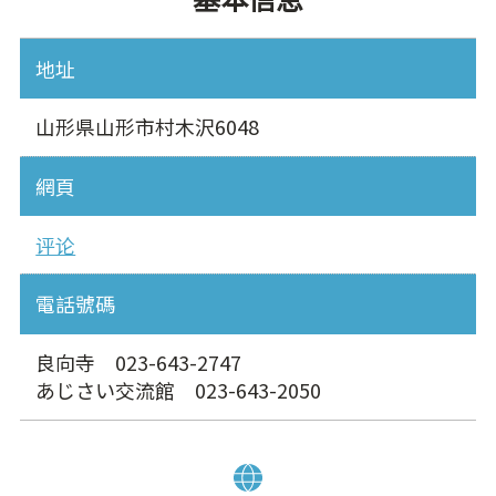
地址
山形県山形市村木沢6048
網頁
评论
電話號碼
良向寺 023-643-2747
あじさい交流館 023-643-2050