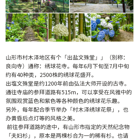
山形市村木泽地区有个「出盐文殊堂」」（別称：
良向寺）通称：绣球花寺。每年6月下旬至7月中旬
约有40种类，2500株的绣球花盛开。
出塩文殊堂是约1200年前由弘法大师开设的古寺。
通往寺庙的参拜道路有515m，可以享受在风雅中的
氛围观赏蓝色和紫色等各种颜色的绣球花乐趣。
另外，每年配合季节举办「村木泽绣球花祭」，也
办黄昏后点灯等的风格之美。
前往参拜道路的途中，有山形市指定的天然纪念物
「夫妇杉」，原本是两棵杉合为一的稀有杉。也请