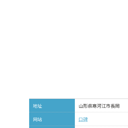
地址
山形県寒河江市長岡
网站
口碑