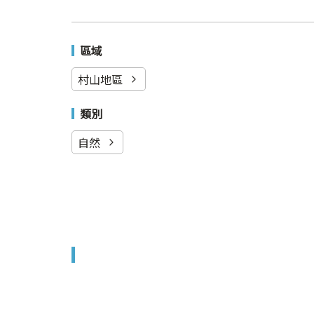
區域
村山地區
類別
自然