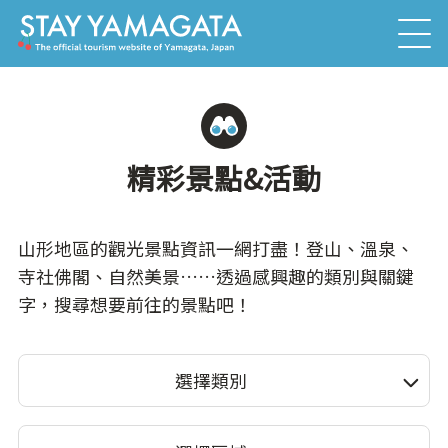
精彩景點&活動
山形地區的觀光景點資訊一網打盡！登山、溫泉、
寺社佛閣、自然美景……透過感興趣的類別與關鍵
字，搜尋想要前往的景點吧！
選擇類別