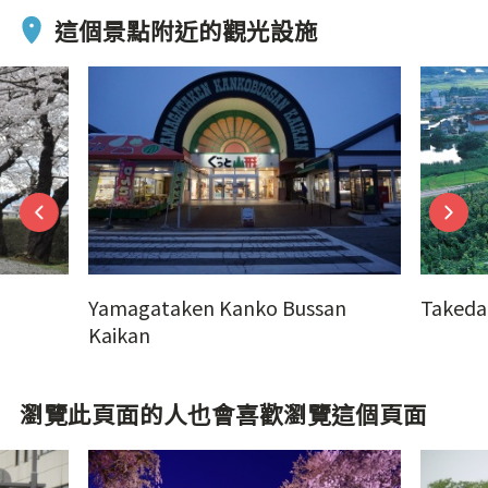
這個景點附近的觀光設施
Yamagataken Kanko Bussan
Takeda
Kaikan
瀏覽此頁面的人也會喜歡瀏覽這個頁面