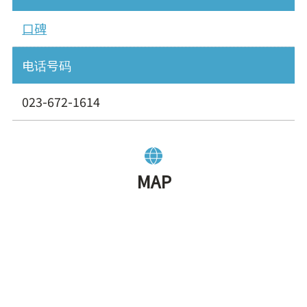
口碑
电话号码
023-672-1614
MAP