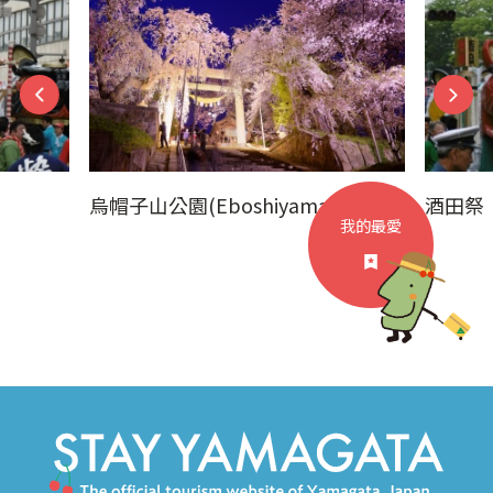
烏帽子山公園(Eboshiyama Park)
酒田祭
我的最愛