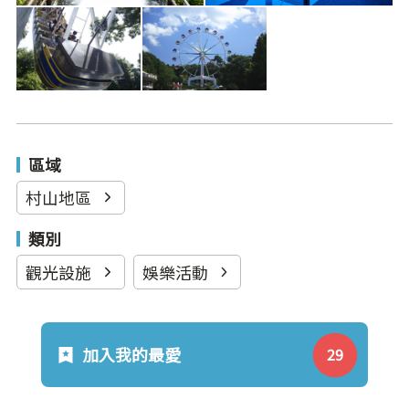
區域
村山地區
類別
觀光設施
娛樂活動
加入我的最愛