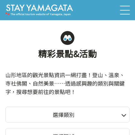
精彩景點&活動
山形地區的觀光景點資訊一網打盡！登山、溫泉、
寺社佛閣、自然美景……透過感興趣的類別與關鍵
字，搜尋想要前往的景點吧！
選擇類別