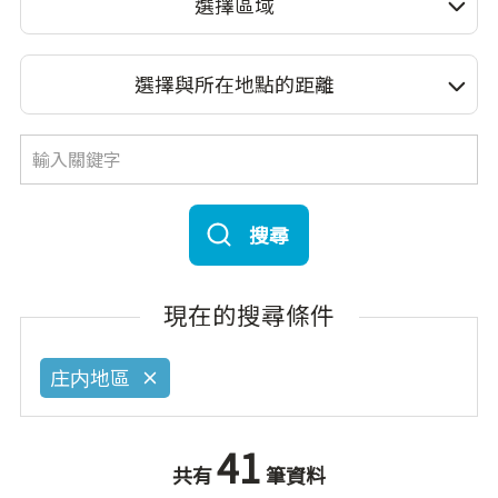
選擇區域
選擇與所在地點的距離
搜尋
現在的搜尋條件
庄内地區
41
共有
筆資料