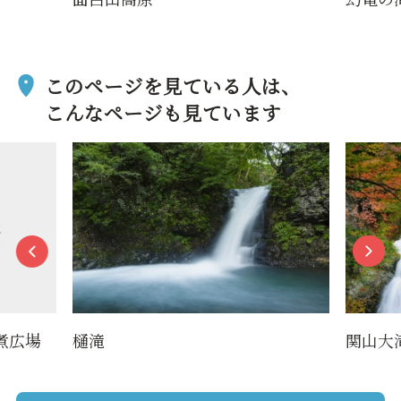
このページを見ている人は、
こんなページも見ています
煮広場
樋滝
関山大