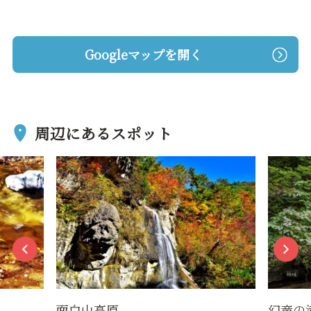
Googleマップを開く
周辺にあるスポット
面白山高原
幻竜の