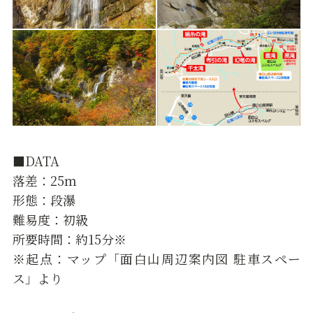
■DATA
落差：25ｍ
形態：段瀑
難易度：初級
所要時間：約15分※
※起点：マップ「面白山周辺案内図 駐車スペー
ス」より