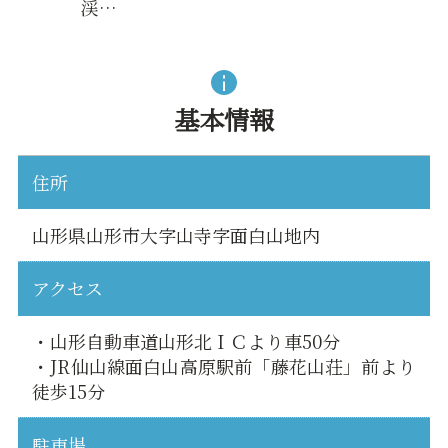
渓…
基本情報
住所
山形県山形市大字山寺字面白山地内
アクセス
・山形自動車道山形北ＩＣより車50分
・JR仙山線面白山高原駅前「藤花山荘」前より
徒歩15分
駐車場