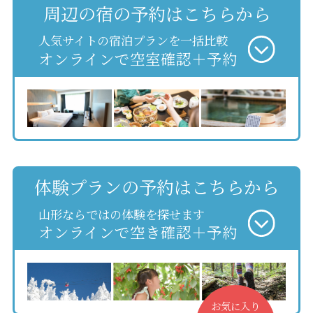
周辺の宿の予約はこちらから
人気サイトの宿泊プランを一括比較
オンラインで空室確認＋予約
体験プランの予約はこちらから
山形ならではの体験を探せます
オンラインで空き確認＋予約
お気に入り