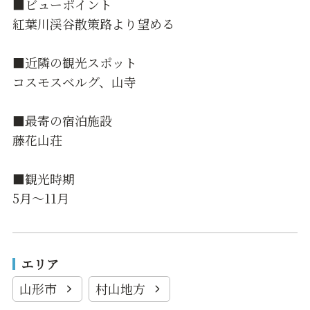
■ビューポイント
紅葉川渓谷散策路より望める
■近隣の観光スポット
コスモスベルグ、山寺
■最寄の宿泊施設
藤花山荘
■観光時期
5月～11月
エリア
山形市
村山地方