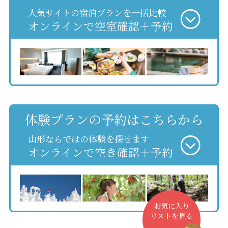
人気サイトの宿泊プランを一括比較
オンラインで空室確認＋予約
体験プランの予約はこちらから
山形ならではの体験を探せます
オンラインで空き確認＋予約
お気に入り
リストを見る