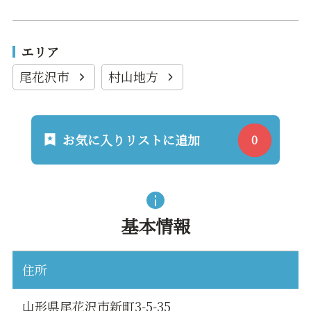
エリア
尾花沢市
村山地方
お気に入りリストに追加
基本情報
住所
山形県尾花沢市新町3-5-35