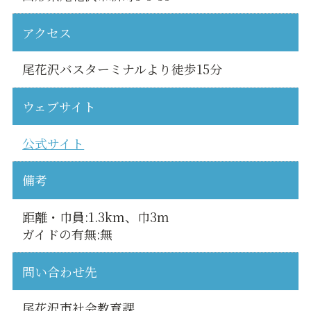
アクセス
尾花沢バスターミナルより徒歩15分
ウェブサイト
公式サイト
備考
距離・巾員:1.3km、巾3m
ガイドの有無:無
問い合わせ先
尾花沢市社会教育課