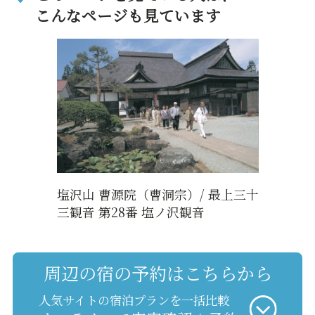
こんなページも見ています
塩沢山 曹源院（曹洞宗）/ 最上三十
三観音 第28番 塩ノ沢観音
周辺の宿の予約はこちらから
人気サイトの宿泊プランを一括比較