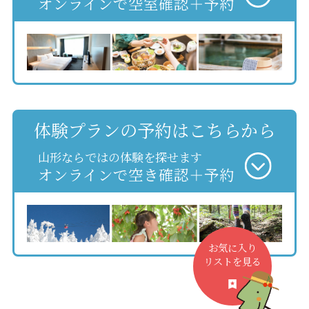
オンラインで空室確認＋予約
体験プランの予約はこちらから
山形ならではの体験を探せます
オンラインで空き確認＋予約
お気に入り
リストを見る