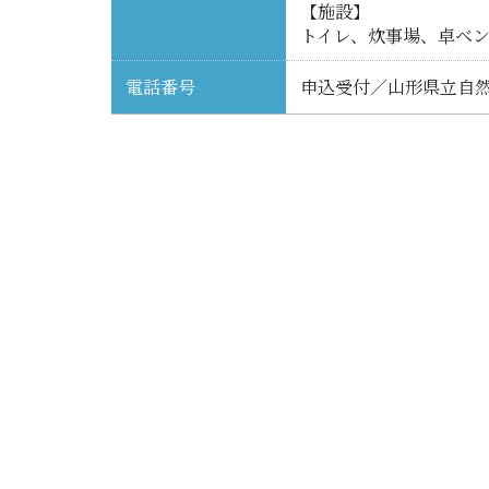
【施設】
トイレ、炊事場、卓ベ
電話番号
申込受付／山形県立自然博