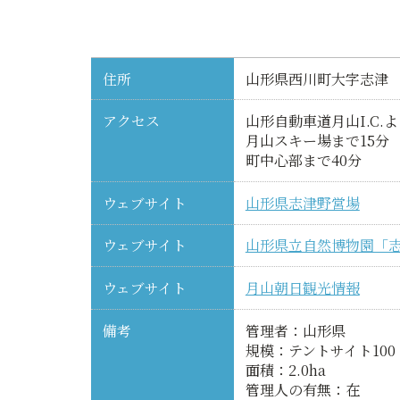
住所
山形県西川町大字志津
アクセス
山形自動車道月山I.C.よ
月山スキー場まで15分
町中心部まで40分
ウェブサイト
山形県志津野営場
ウェブサイト
山形県立自然博物園「
ウェブサイト
月山朝日観光情報
備考
管理者：山形県
規模：テントサイト100
面積：2.0ha
管理人の有無：在