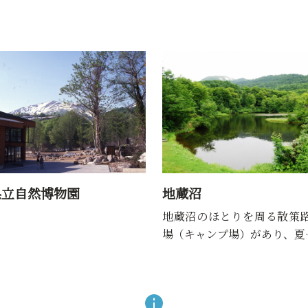
県立自然博物園
地蔵沼
地蔵沼のほとりを周る散策
場（キャンプ場）があり、夏