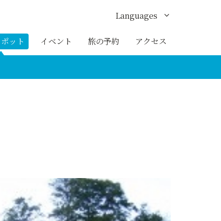
Languages
English
スポット
イベント
旅の予約
アクセス
한국어
繁体中文
簡体中文
ภาษาไทย