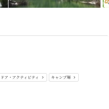
。
トドア・アクティビティ
キャンプ場