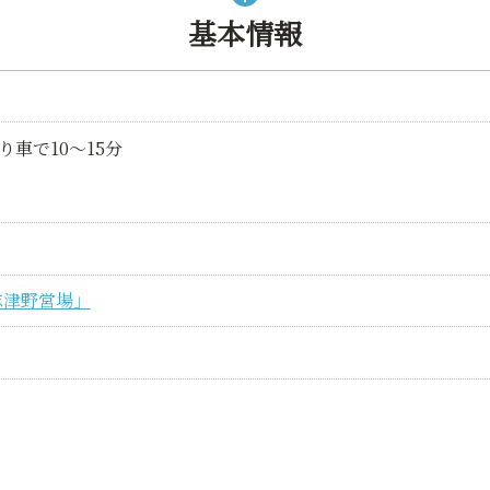
基本情報
り車で10～15分
志津野営場」