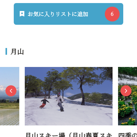
お気に入りリストに追加
月山
月山春夏スキ
四季の「月山トレッキング」