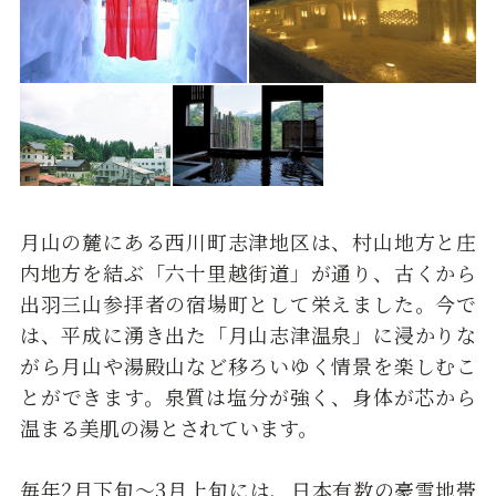
月山の麓にある西川町志津地区は、村山地方と庄
内地方を結ぶ「六十里越街道」が通り、古くから
出羽三山参拝者の宿場町として栄えました。今で
は、平成に湧き出た「月山志津温泉」に浸かりな
がら月山や湯殿山など移ろいゆく情景を楽しむこ
とができます。泉質は塩分が強く、身体が芯から
温まる美肌の湯とされています。
毎年2月下旬～3月上旬には、日本有数の豪雪地帯