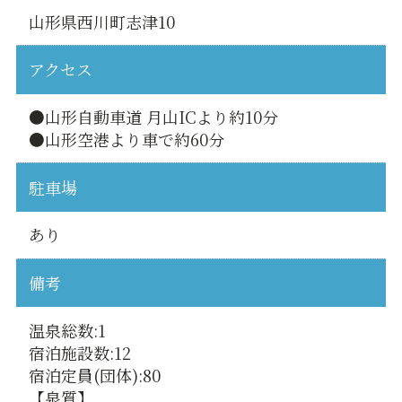
山形県西川町志津10
アクセス
●山形自動車道 月山ICより約10分
●山形空港より車で約60分
駐車場
あり
備考
温泉総数:1
宿泊施設数:12
宿泊定員(団体):80
【泉質】