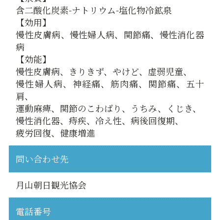
含二酸化炭素-ナトリウム-塩化物冷鉱泉
【効用】
慢性皮膚病、慢性婦人病、関節痛、慢性消化器
病
【効能】
慢性皮膚病、きりきず、やけど、虚弱児童、
慢性婦人病、神経痛、筋肉痛、関節痛、五十
肩、
運動麻痺、関節のこわばり、うちみ、くじき、
慢性消化器、痔疾、冷え性、病後回復期、
疲労回復、健康増進
問い合わせ先
月山朝日観光協会
電話番号