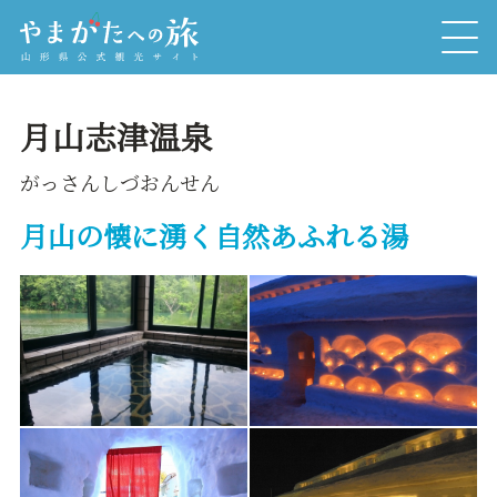
月山志津温泉
がっさんしづおんせん
月山の懐に湧く自然あふれる湯