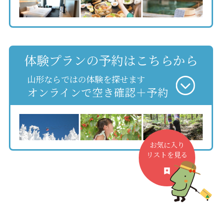
体験プランの予約はこちらから
山形ならではの体験を探せます
オンラインで空き確認＋予約
お気に入り
リストを見る