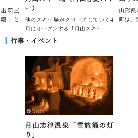
山形県のほぼ中央に位置する西川
町は、霊峰月山に見守られた町…
ーズしていく4
月山スキ…
行事・イベント
月山志津温泉「雪旅籠の灯
り」