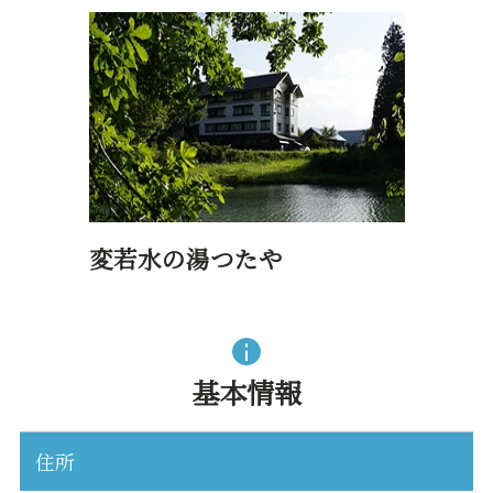
変若水の湯つたや
基本情報
住所