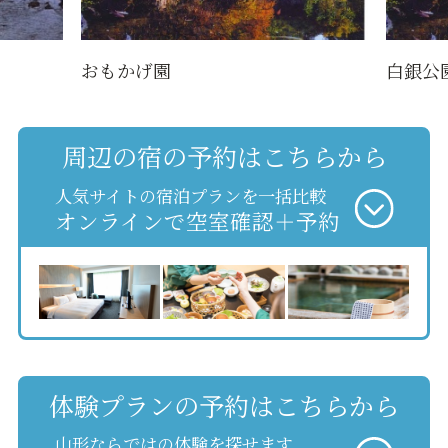
おもかげ園
白銀公
周辺の宿の予約はこちらから
人気サイトの宿泊プランを一括比較
オンラインで空室確認＋予約
体験プランの予約はこちらから
山形ならではの体験を探せます