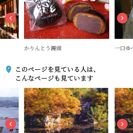
かりんとう饅頭
一口ゆ
このページを見ている人は、
こんなページも見ています