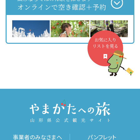
オンラインで空き確認＋予約
お気に入り
リストを見る
事業者のみなさまへ
パンフレット