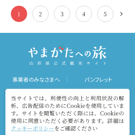
ど果樹栽培に適した気
候で、水は…
1
2
3
4
5
事業者のみなさまへ
パンフレット
写真ダウンロード
動画ギャラリー
当サイトでは、利便性の向上と利用状況の解
析、広告配信のためにCookieを使用していま
す。サイトを閲覧いただく際には、Cookieの
お役立ちリンク
当サイトについて
使用に同意いただく必要があります。詳細は
クッキーポリシー
をご確認ください
メールマガジン
お問い合わせ