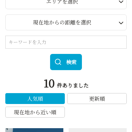
エリアを選択
現在地からの距離を選択
検索
10
件ありました
人気順
更新順
現在地から近い順