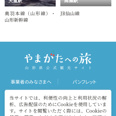
天童駅
高瀬駅
奥羽本線（山形線）・
JR仙山線
山形新幹線
事業者のみなさまへ
パンフレット
写真ダウンロード
動画ギャラリー
当サイトでは、利便性の向上と利用状況の解
析、広告配信のためにCookieを使用していま
す。サイトを閲覧いただく際には、Cookieの
お役立ちリンク
当サイトについて