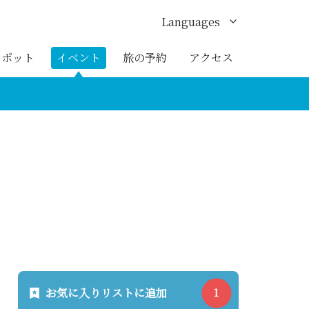
Languages
English
スポット
イベント
旅の予約
アクセス
한국어
繁体中文
簡体中文
ภาษาไทย
お気に入りリストに追加