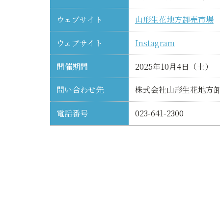
ウェブサイト
山形生花地方卸売市場
ウェブサイト
Instagram
開催期間
2025年10月4日（土）
問い合わせ先
株式会社山形生花地方
電話番号
023-641-2300