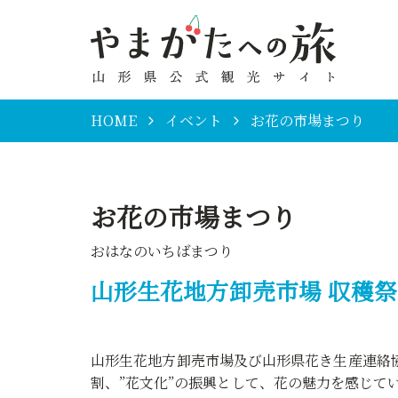
HOME
イベント
お花の市場まつり
お花の市場まつり
おはなのいちばまつり
山形生花地方卸売市場 収穫祭
山形生花地方卸売市場及び山形県花き生産連絡
割、”花文化”の振興として、花の魅力を感じて