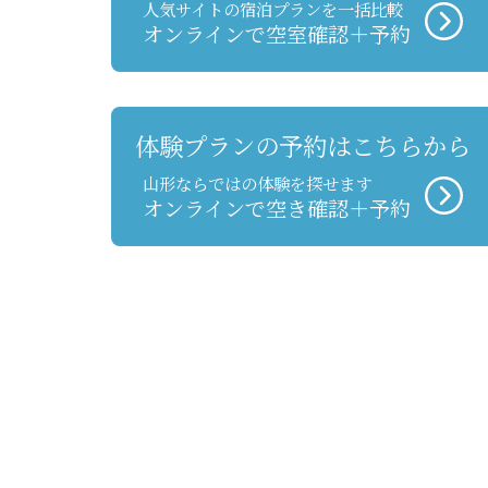
人気サイトの宿泊プランを一括比較
オンラインで空室確認＋予約
体験プランの予約はこちらから
山形ならではの体験を探せます
オンラインで空き確認＋予約