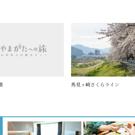
園
馬見ヶ崎さくらライン