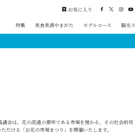
お気に入り
特集
美食美酒やまがた
モデルコース
観光
協議会は、花の流通の要所である市場を預かる、その社会的役
いただける「お花の市場まつり」を開催いたします。