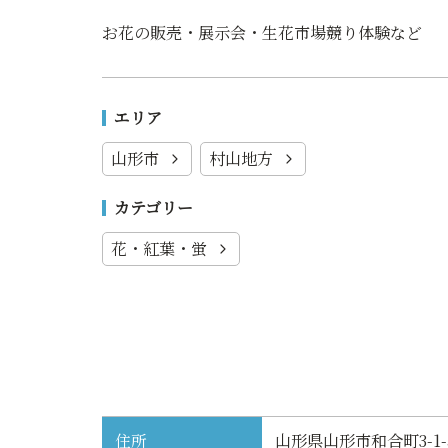
お花の販売・展示会・生花市場競り体験など
エリア
山形市
村山地方
カテゴリー
花・紅葉・蛍
住所
山形県山形市和合町3-1-