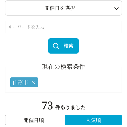
開催日を選択
検索
現在の検索条件
山形市
73
件ありました
開催日順
人気順