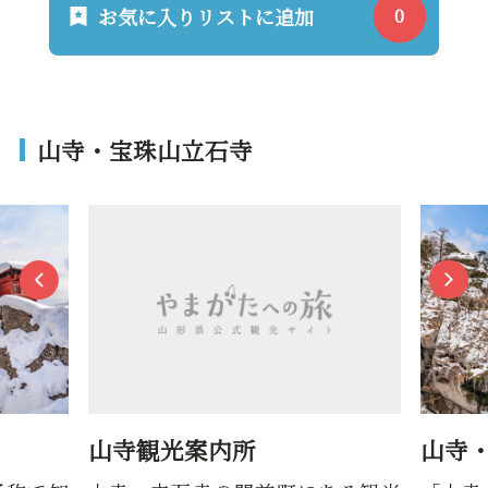
お気に入りリストに追加
山寺・宝珠山立石寺
山寺観光案内所
山寺