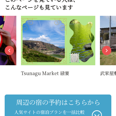
こんなページも見ています
Tsunagu Market 緑宴
武家屋
周辺の宿の予約はこちらから
人気サイトの宿泊プランを一括比較