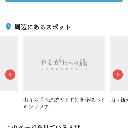
周辺にあるスポット
山寺の垂水遺跡ガイド付き秘境ハイ
山寺観
キングツアー
このページを見ている人は、