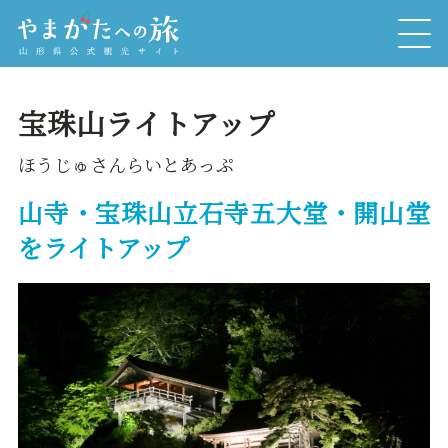
宝珠山ライトアップ
ほうじゅさんらいとあっぷ
山寺・宝珠山立石寺五大堂・開山堂
をライトアップ