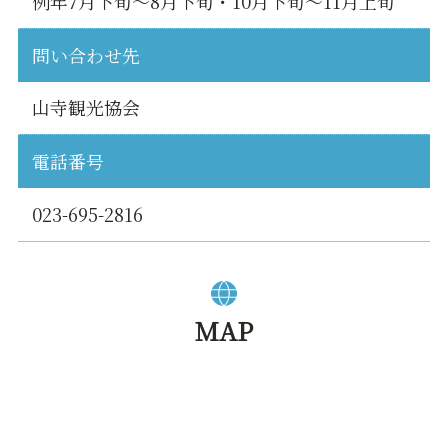
例年7月下旬～8月下旬・10月下旬～11月上旬
問い合わせ先
山寺観光協会
電話番号
023-695-2816
MAP