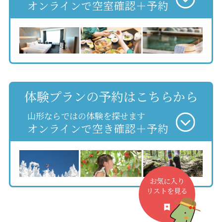
オンラインで空室確認＋予約
体験プランの予約はこちらから
山形ならではの体験を探せます
オンラインで空き確認＋予約
お気に入り
リストを見る