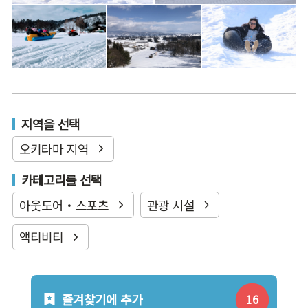
지역을 선택
오키타마 지역
카테고리를 선택
아웃도어・스포츠
관광 시설
액티비티
즐겨찾기에 추가