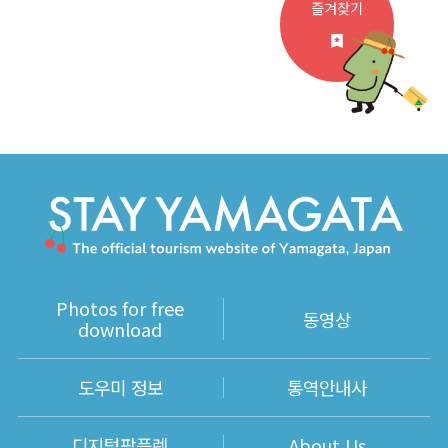
즐겨찾기
Photos for free
동영상
download
도우미 정보
통역안내사
디지털팜플렛
About Us