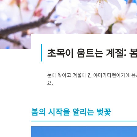
초목이 움트는 계절: 
눈이 쌓이고 겨울이 긴 야마가타현이기에 봄
요.
봄의 시작을 알리는 벚꽃