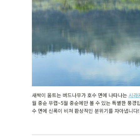
새싹이 움트는 버드나무가 호수 면에 나타나는
시라
월 중순 무렵~5월 중순에만 볼 수 있는 특별한 풍경
수 면에 신록이 비쳐 환상적인 분위기를 자아냅니다!