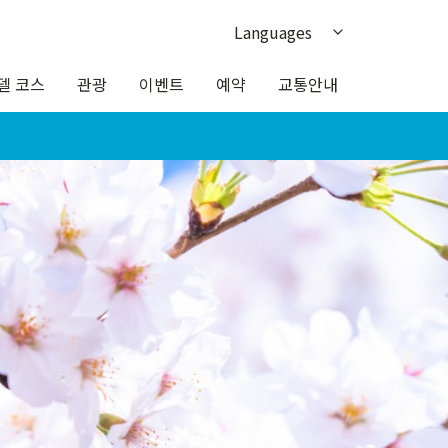
Languages
日本語
델 코스
관광
이벤트
예약
교통안내
English
繁体中文
簡体中文
ภาษาไทย