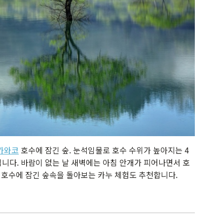
카와코
호수에 잠긴 숲. 눈석임물로 호수 수위가 높아지는 4
입니다. 바람이 없는 날 새벽에는 아침 안개가 피어나면서 호
 호수에 잠긴 숲속을 돌아보는 카누 체험도 추천합니다.