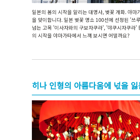
일본의 봄의 시작을 알리는 대명사, 벚꽃 개화. 야마
을 맞이합니다. 일본 벚꽃 명소 100선에 선정된 '쓰
넘는 고목 '이사자와의 구보자쿠라', '야쿠시자쿠라'
의 시작을 야마가타에서 느껴 보시면 어떨까요?
히나 인형의 아름다움에 넋을 잃