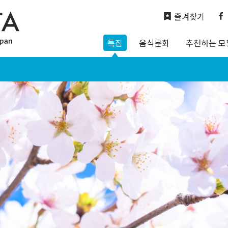
즐겨찾기
특집
음식문화
추천하는 모