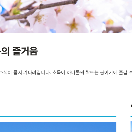
봄의 즐거움
소식이 몹시 기다려집니다. 초목이 하나둘씩 싹트는 봄이기에 즐길 