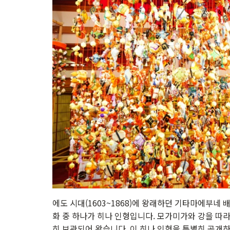
에도 시대(1603~1868)에 왕래하던 기타마에부네 
화 중 하나가 히나 인형입니다. 모가미가와 강을 따
히 보관되어 왔습니다. 이 히나 인형을 특별히 공개하