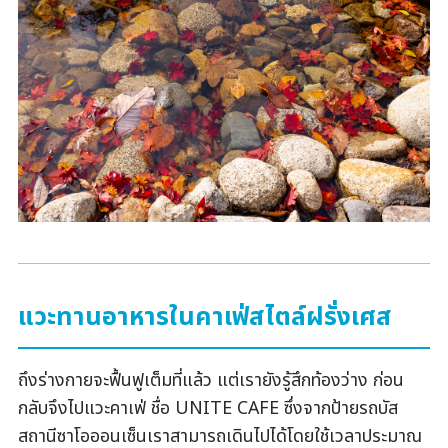
แวะทานอาหารในคาเฟ่สไตล์ฝรั่งเศส
ถึงร่างกายจะฟื้นฟูเต็มที่แล้ว แต่เรายังรู้สึกท้องว่าง ก่อน
กลับจึงไปแวะคาเฟ่ ชื่อ UNITE CAFE ซึ่งจากป้ายรถบัส
สถานีซาโอออนเซ็นเราสามารถเดินไปได้โดยใช้เวลาประมาณ