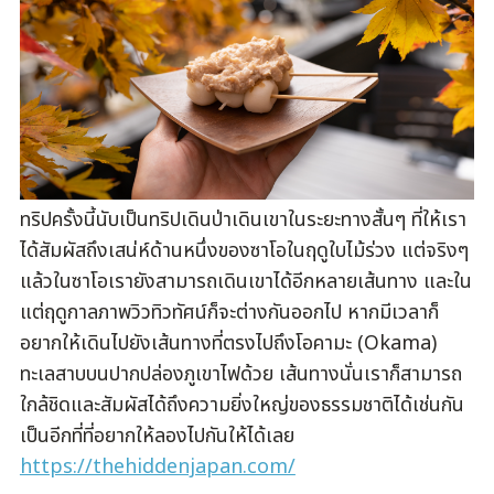
ทริปครั้งนี้นับเป็นทริปเดินป่าเดินเขาในระยะทางสั้นๆ ที่ให้เรา
ได้สัมผัสถึงเสน่ห์ด้านหนึ่งของซาโอในฤดูใบไม้ร่วง แต่จริงๆ
แล้วในซาโอเรายังสามารถเดินเขาได้อีกหลายเส้นทาง และใน
แต่ฤดูกาลภาพวิวทิวทัศน์ก็จะต่างกันออกไป หากมีเวลาก็
อยากให้เดินไปยังเส้นทางที่ตรงไปถึงโอคามะ (Okama)
ทะเลสาบบนปากปล่องภูเขาไฟด้วย เส้นทางนั่นเราก็สามารถ
ใกล้ชิดและสัมผัสได้ถึงความยิ่งใหญ่ของธรรมชาติได้เช่นกัน
เป็นอีกที่ที่อยากให้ลองไปกันให้ได้เลย
https://thehiddenjapan.com/