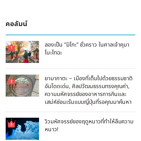
คอลัมน์
ลองเป็น “มิโกะ” ชั่วคราว ในศาลเจ้าคุมา
โนะไทฉะ
ยามากาตะ – เมืองที่เต็มไปด้วยธรรมชาติ
อันโดดเด่น, ศิลปวัฒนธรรมทรงคุณค่า,
ความมหัศจรรย์ของอาหารการกินและ
เสน่ห์ซ่อนเร้นแบบญี่ปุ่นที่รอคุณมาค้นหา
วิวมหัศจรรย์ของฤดูหนาวที่ทำให้ลืมความ
หนาว!