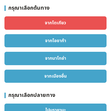
กรุณาเลือกต้นทาง
จากโตเกียว
จากโอซาก้า
จากนาโกย่า
จากเมืองอื่น
กรุณาเลือกปลายทาง
ไปมุรายามะ