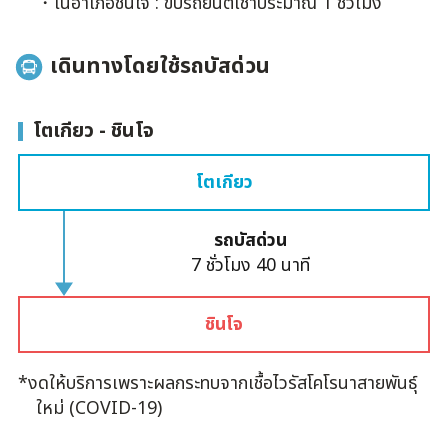
・ในอำเภอชินโจ : ขับรถยนต์เช่าประมาณ 1 ชั่วโมง
เดินทางโดยใช้รถบัสด่วน
โตเกียว - ชินโจ
โตเกียว
รถบัสด่วน
7 ชั่วโมง 40 นาที
ชินโจ
*งดให้บริการเพราะผลกระทบจากเชื้อไวรัสโคโรนาสายพันธุ์
ใหม่ (COVID-19)