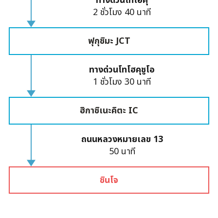
ทางด่วนโทโฮคุ
2 ชั่วโมง 40 นาที
ฟุกุชิมะ JCT
ทางด่วนโทโฮคุชูโอ
1 ชั่วโมง 30 นาที
ฮิกาชิเนะคิตะ IC
ถนนหลวงหมายเลข 13
50 นาที
ชินโจ