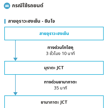
กรณีใช้รถยนต์
สายอุราวะฮงเซ็น - ชินโจ
สายอุราวะฮงเซ็น
ทางด่วนโทโฮคุ
3 ชั่วโมง 10 นาที
มุราตะ JCT
ทางด่วนยามากาตะ
35 นาที
ยามากาตะ JCT