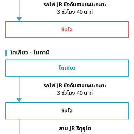
รถไฟ JR ชิงคันเซนยะมะกะตะ
3 ชั่วโมง 40 นาที
ชินโจ
โตเกียว - โมกามิ
โตเกียว
รถไฟ JR ชิงคันเซนยะมะกะตะ
3 ชั่วโมง 40 นาที
ชินโจ
สาย JR ริคุอุโต