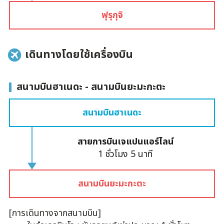
ฟุรุกุจิ
เดินทางโดยใช้เครื่องบิน
สนามบินฮาเนดะ - สนามบินยะมะกะตะ
สนามบินฮาเนดะ
สายการบินเจแปนแอร์ไลน์
1 ชั่วโมง 5 นาที
สนามบินยะมะกะตะ
[การเดินทางจากสนามบิน]