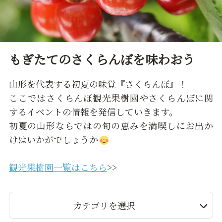
もぎたてのさくらんぼを味わおう
山形を代表する初夏の味覚『さくらんぼ』！
ここではさくらんぼ観光果樹園やさくらんぼに関
するイベントの情報を発信していきます。
初夏の山形ならではの旬の恵みを満喫しにお出か
けはいかがでしょうか
観光果樹園一覧はこちら
>>
カテゴリを選択