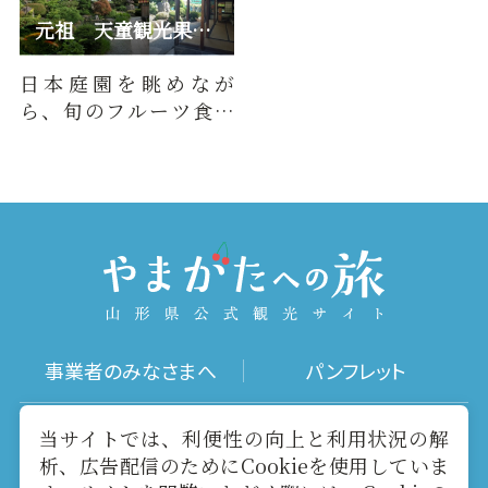
元祖 天童観光果樹園
日本庭園を眺めなが
ら、旬のフルーツ食べ
放題！贅沢なひと時を
お過ごしください。
事業者のみなさまへ
パンフレット
写真ダウンロード
動画ギャラリー
当サイトでは、利便性の向上と利用状況の解
析、広告配信のためにCookieを使用していま