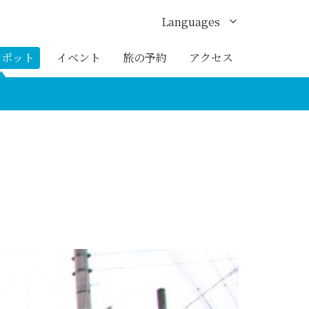
Languages
English
スポット
イベント
旅の予約
アクセス
한국어
繁体中文
簡体中文
ภาษาไทย