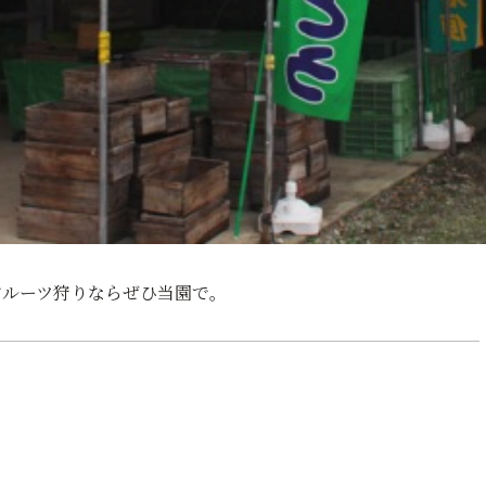
フルーツ狩りならぜひ当園で。