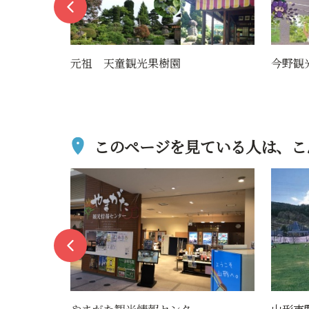
今野観光果樹園
御苦楽
このページを見ている人は、
こ