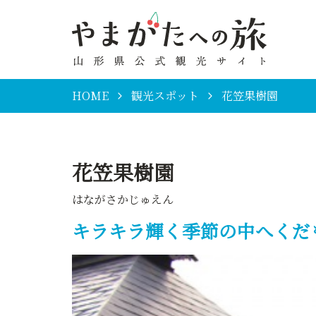
HOME
観光スポット
花笠果樹園
花笠果樹園
はながさかじゅえん
キラキラ輝く季節の中へくだ