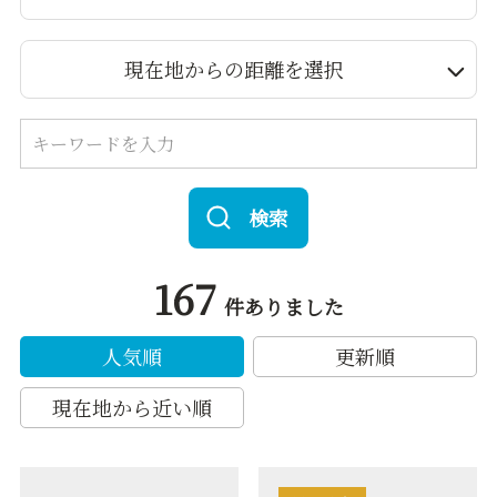
現在地からの距離を選択
検索
167
件ありました
人気順
更新順
現在地から近い順