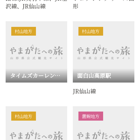
沢線、JR仙山線
形
村山地方
村山地方
タイムズカーレンタル山形駅前店
面白山高原駅
JR仙山線
村山地方
置賜地方