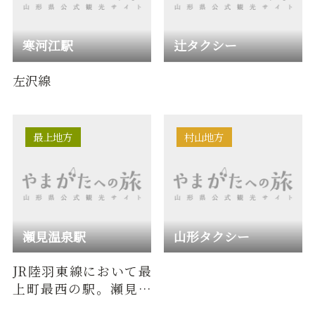
寒河江駅
辻タクシー
左沢線
最上地方
村山地方
瀬見温泉駅
山形タクシー
JR陸羽東線において最
上町最西の駅。瀬見温
泉の最寄り駅で、温泉