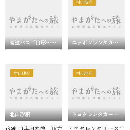
村山地方
高速バス「山形～仙台空港線」
ニッポンレンタカー東北山形駅前営業所
村山地方
村山地方
北山形駅
トヨタレンタカー北山形駅前店
路線:JR奥羽本線、JR左
トヨタレンタリース山