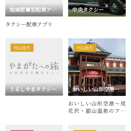
地域密着型配車アプリ「きてけろTaxi」
中央タクシー
タクシー配車アプリ
村山地方
村山地方
うるしやまタクシー
おいしい山形空港観光バス
おいしい山形空港～尾
花沢・銀山温泉のアク
セス