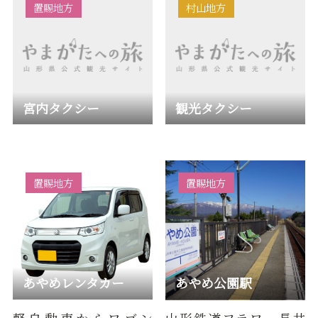
置賜地方
村山地方
宮内タクシー
観光タクシー
置賜地方
置賜地方
あやめレンタカー
あやめ公園駅