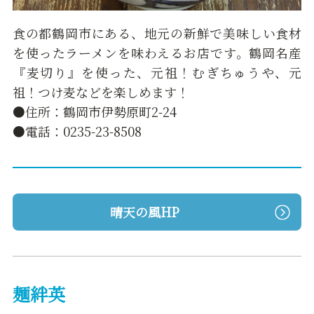
食の都鶴岡市にある、地元の新鮮で美味しい食材
を使ったラーメンを味わえるお店です。鶴岡名産
『麦切り』を使った、元祖！むぎちゅうや、元
祖！つけ麦などを楽しめます！
●住所：鶴岡市伊勢原町2-24
●電話：0235-23-8508
晴天の風HP
麺絆英