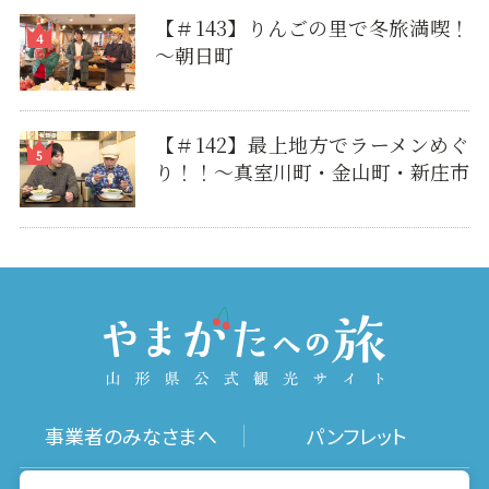
【＃143】りんごの里で冬旅満喫！
～朝日町
【＃142】最上地方でラーメンめぐ
り！！～真室川町・金山町・新庄市
事業者のみなさまへ
パンフレット