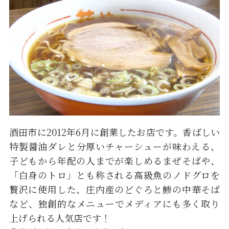
酒田市に2012年6月に創業したお店です。香ばしい
特製醤油ダレと分厚いチャーシューが味わえる、
子どもから年配の人までが楽しめるまぜそばや、
「白身のトロ」とも称される高級魚のノドグロを
贅沢に使用した、庄内産のどぐろと鯵の中華そば
など、独創的なメニューでメディアにも多く取り
上げられる人気店です！