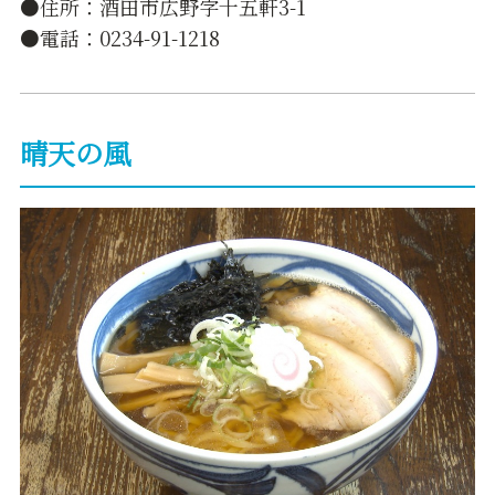
●住所：酒田市広野字十五軒3-1
●電話：0234-91-1218
晴天の風