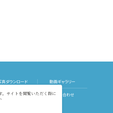
写真ダウンロード
動画ギャラリー
ます。サイトを閲覧いただく際に
メールマガジン
お問い合わせ
い