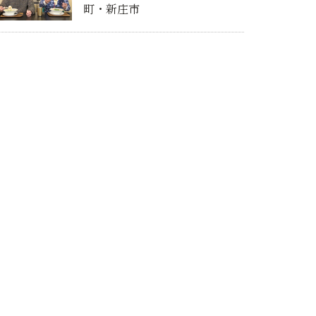
町・新庄市