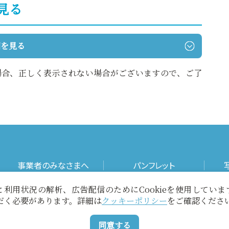
見る
図を見る
えた場合、正しく表示されない場合がございますので、ご了
事業者のみなさまへ
パンフレット
利用状況の解析、広告配信のためにCookieを使用してい
お役立ちリンク
当サイトについて
ただく必要があります。詳細は
クッキーポリシー
をご確認くださ
同意する