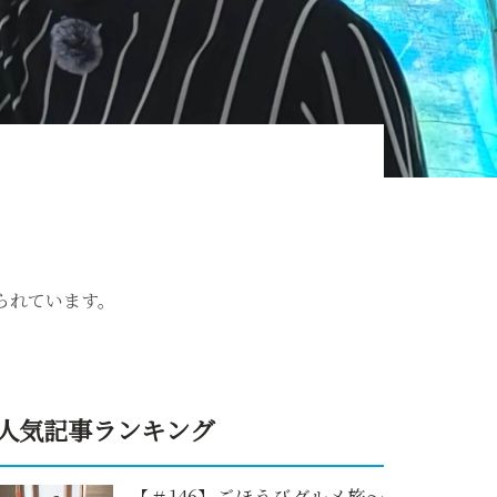
られています。
人気記事ランキング
【＃146】ごほうびグルメ旅～