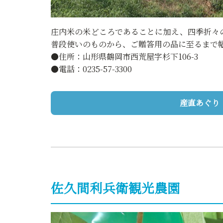
庄内米の米どころであることに加え、四季折々
普段使いのものから、ご贈答用の品に至るまで
●住所：山形県鶴岡市西荒屋字杉下106-3
●電話：0235-57-3300
産直あぐり
佐久間利兵衛観光農園