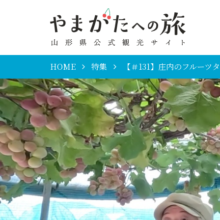
HOME
特集
【＃131】庄内のフルーツ