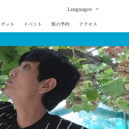
Languages
English
スポット
イベント
旅の予約
アクセス
한국어
繁体中文
簡体中文
ภาษาไทย