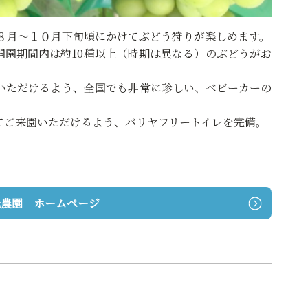
８月〜１０月下旬頃にかけてぶどう狩りが楽しめます。
開園期間内は約10種以上（時期は異なる）のぶどうがお
いただけるよう、全国でも非常に珍しい、ベビーカーの
てご来園いただけるよう、バリヤフリートイレを完備。
光農園 ホームページ