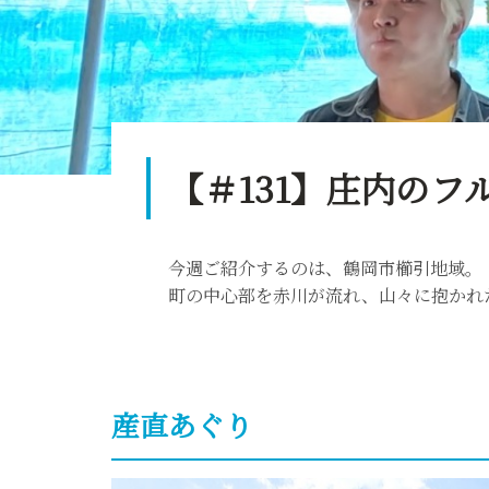
【＃131】庄内の
今週ご紹介するのは、鶴岡市櫛引地域。
町の中心部を赤川が流れ、山々に抱かれ
産直あぐり