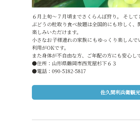
６月上旬〜７月頃までさくらんぼ狩り。 そして
ぶどうの粒取り食べ放題は全国的にも珍しく、
楽しみいただけます。
小さなお子様連れの家族にもゆっくり楽しんで
利用がOKです。
また身体が不自由な方、ご年配の方にも安心し
●住所：山形県鶴岡市西荒屋杉下６３
●電話：090-5182-5817
佐久間利兵衛観