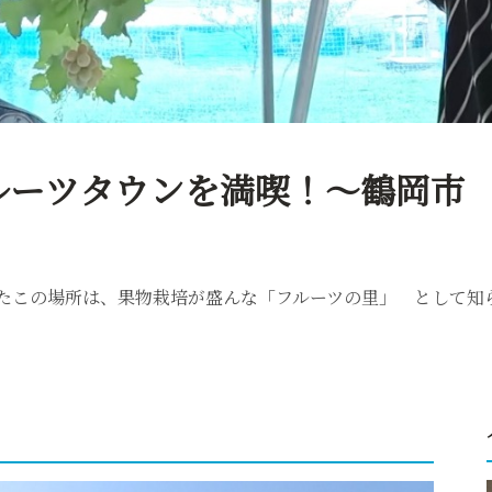
フルーツタウンを満喫！～鶴岡市
たこの場所は、果物栽培が盛んな「フルーツの里」 として知