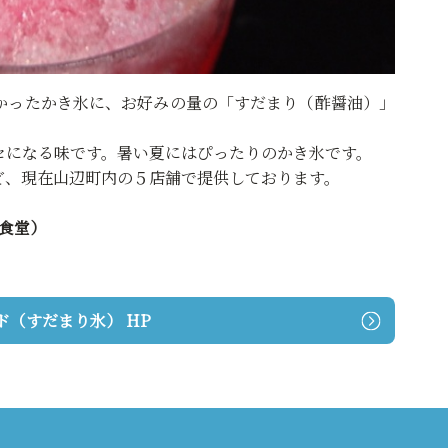
かったかき氷に、お好みの量の「すだまり（酢醤油）」
セになる味です。暑い夏にはぴったりのかき氷です。
ど、現在山辺町内の５店舗で提供しております。
ー食堂）
ド（すだまり氷） HP