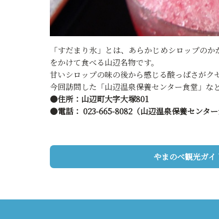
「すだまり氷」とは、あらかじめシロップのか
をかけて食べる山辺名物です。
甘いシロップの味の後から感じる酸っぱさがク
今回訪問した「山辺温泉保養センター食堂」な
●住所：山辺町大字大塚801
●電話： 023-665-8082（山辺温泉保養センタ
やまのべ観光ガイ