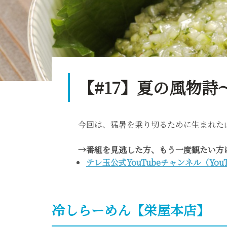
【#17】夏の風物
今回は、猛暑を乗り切るために生まれた
→
番組を見逃した方、もう一度観たい方
テレ玉公式YouTubeチャンネル（Yo
冷しらーめん【栄屋本店】