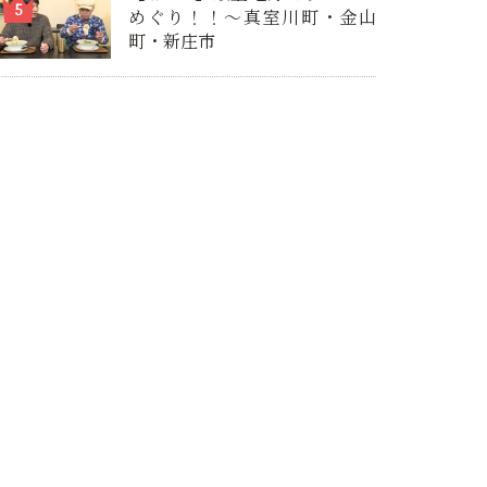
めぐり！！～真室川町・金山
町・新庄市