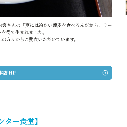
お客さんの「夏には冷たい蕎麦を食べるんだから、ラー
トを得て生まれました。
んの方々からご愛食いただいています。
本店 HP
ンター食堂】