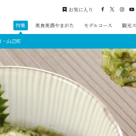
お気に入り
特集
美食美酒やまがた
モデルコース
観光
市・山辺町