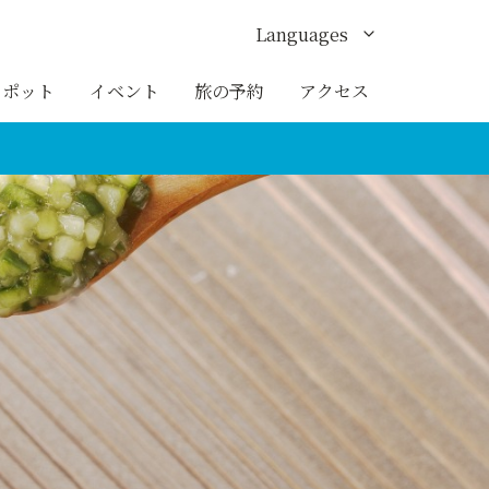
Languages
English
スポット
イベント
旅の予約
アクセス
한국어
繁体中文
簡体中文
ภาษาไทย