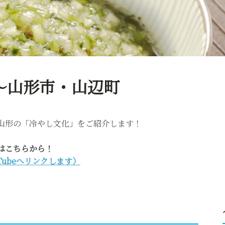
詩～山形市・山辺町
山形の「冷やし文化」をご紹介します！
は
こちら
から！
uTubeへリンクします）