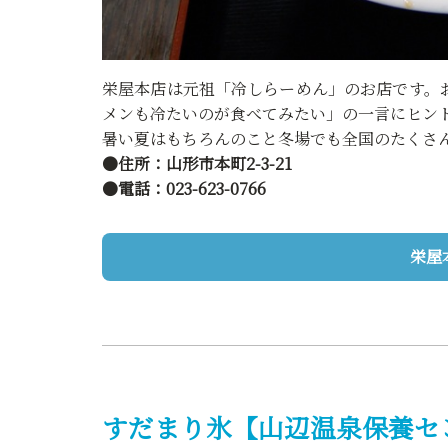
栄屋本店は元祖「冷しらーめん」のお店です。
メンも冷たいのが食べてみたい」の一言にヒン
暑い夏はもちろんのこと冬場でも全国のたくさ
●住所：山形市本町2-3-21
●電話：023-623-0766
栄屋
すだまり氷【山辺温泉保養セ