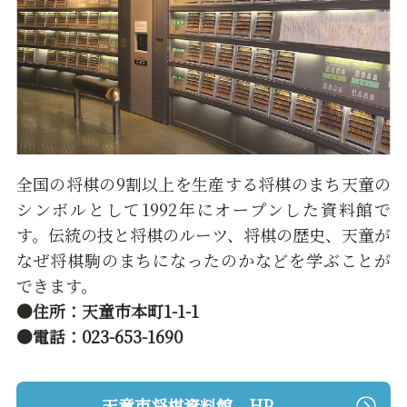
全国の将棋の9割以上を生産する将棋のまち天童の
シンボルとして1992年にオープンした資料館で
す。伝統の技と将棋のルーツ、将棋の歴史、天童が
なぜ将棋駒のまちになったのかなどを学ぶことが
できます。
●住所：天童市本町1-1-1
●電話：023-653-1690
天童市将棋資料館 HP