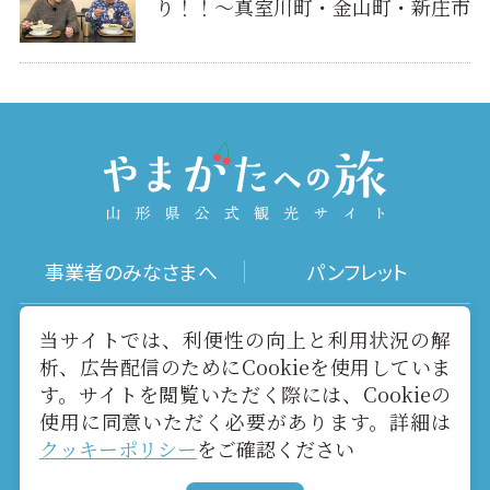
り！！～真室川町・金山町・新庄市
事業者のみなさまへ
パンフレット
写真ダウンロード
動画ギャラリー
当サイトでは、利便性の向上と利用状況の解
析、広告配信のためにCookieを使用していま
す。サイトを閲覧いただく際には、Cookieの
お役立ちリンク
当サイトについて
使用に同意いただく必要があります。詳細は
クッキーポリシー
をご確認ください
メールマガジン
お問い合わせ