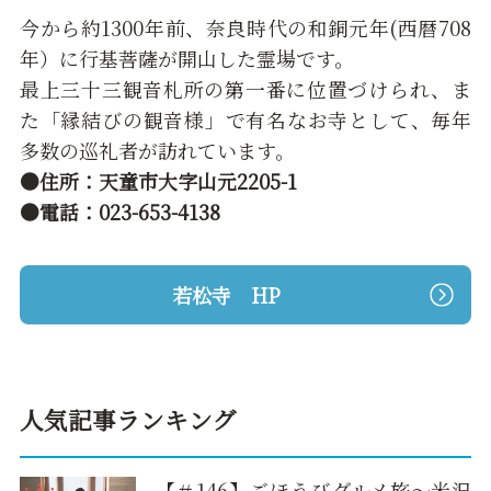
今から約1300年前、奈良時代の和銅元年(西暦708
年）に行基菩薩が開山した霊場です。
最上三十三観音札所の第一番に位置づけられ、ま
た「縁結びの観音様」で有名なお寺として、毎年
多数の巡礼者が訪れています。
●住所：天童市大字山元2205-1
●電話：023-653-4138
若松寺 HP
人気記事ランキング
【＃146】ごほうびグルメ旅～米沢