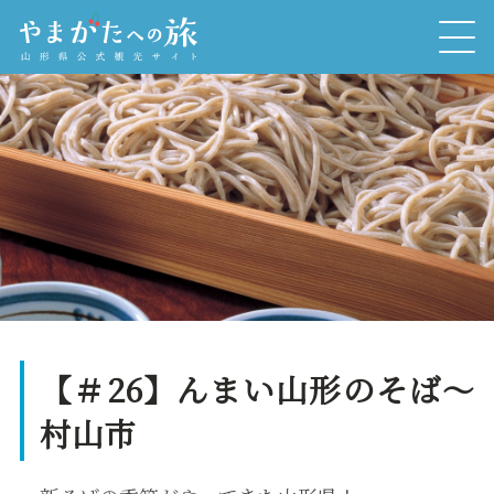
【＃26】んまい山形のそば～
村山市