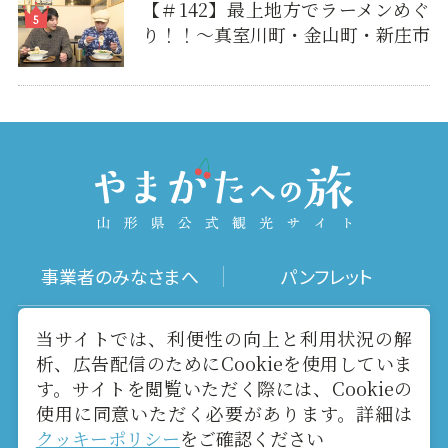
【＃142】最上地方でラーメンめぐ
り！！～真室川町・金山町・新庄市
事業者のみなさまへ
パンフレット
写真ダウンロード
動画ギャラリー
当サイトでは、利便性の向上と利用状況の解
析、広告配信のためにCookieを使用していま
す。サイトを閲覧いただく際には、Cookieの
お役立ちリンク
当サイトについて
使用に同意いただく必要があります。詳細は
クッキーポリシー
をご確認ください