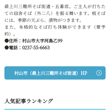
最上川三難所そば街道・五番店。ご主人が打ちた
ての田舎そば（外二八）を振る舞います。板そば
には、季節の天ぷら、漬物がつきます。
また、本格的なそば打ち体験ができます（要予
約）。
●住所：村山市大字河島乙99
●電話：0237-55-6663
村山市（最上川三難所そば街道）HP
人気記事ランキング