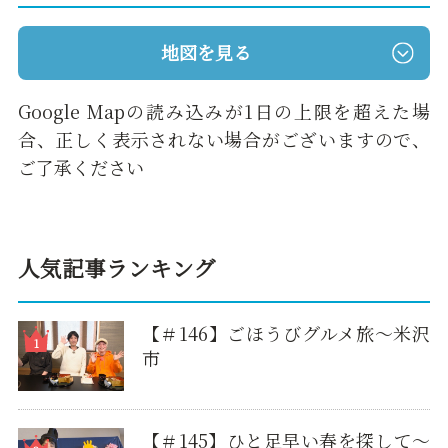
地図を見る
Google Mapの読み込みが1日の上限を超えた場
合、正しく表示されない場合がございますので、
ご了承ください
人気記事ランキング
【＃146】ごほうびグルメ旅～米沢
市
【＃145】ひと足早い春を探して〜