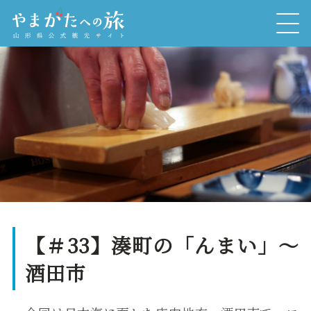
【＃33】湊町の「んまい」～
酒田市