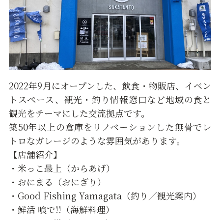
2022年9月にオープンした、飲食・物販店、イベン
トスペース、観光・釣り情報窓口など地域の食と
観光をテーマにした交流拠点です。
築50年以上の倉庫をリノベーションした無骨でレ
トロなガレージのような雰囲気があります。
【店舗紹介】
・米っこ最上（からあげ）
・おにまる（おにぎり）
・Good Fishing Yamagata（釣り／観光案内）
・鮮活 喰で!!（海鮮料理）