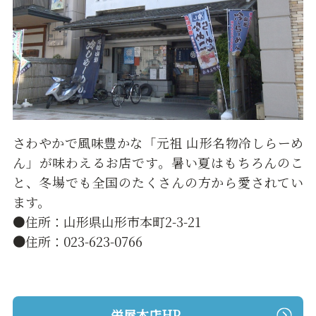
さわやかで風味豊かな「元祖 山形名物冷しらーめ
ん」が味わえるお店です。暑い夏はもちろんのこ
と、冬場でも全国のたくさんの方から愛されてい
ます。
●住所：山形県山形市本町2-3-21
●
住所：023-623-0766
栄屋本店HP