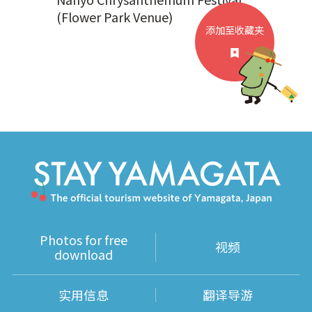
(Flower Park Venue)
添加至收藏夹
Photos for free
视频
download
实用信息
翻译导游