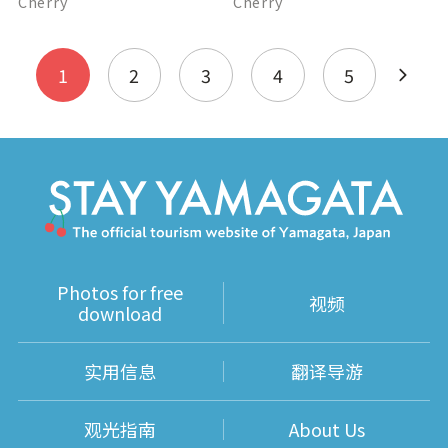
Cherry
Cherry
1
2
3
4
5
Photos for free
视频
download
实用信息
翻译导游
观光指南
About Us