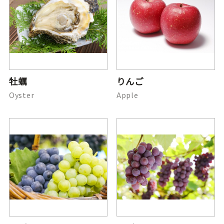
牡蠣
りんご
Oyster
Apple