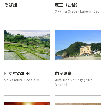
そば畑
蔵王（お釜）
Okama Crater Lake in Zao
四ケ村の棚田
由良温泉
Shikamura rice field
Yura Hot Springs(Yura
Onsen)