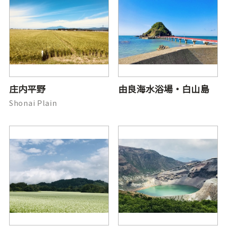
庄内平野
由良海水浴場・白山島
Shonai Plain