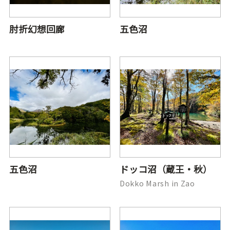
肘折幻想回廊
五色沼
五色沼
ドッコ沼（蔵王・秋）
Dokko Marsh in Zao