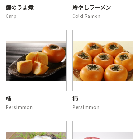
鯉のうま煮
冷やしラーメン
Carp
Cold Ramen
柿
柿
Persimmon
Persimmon