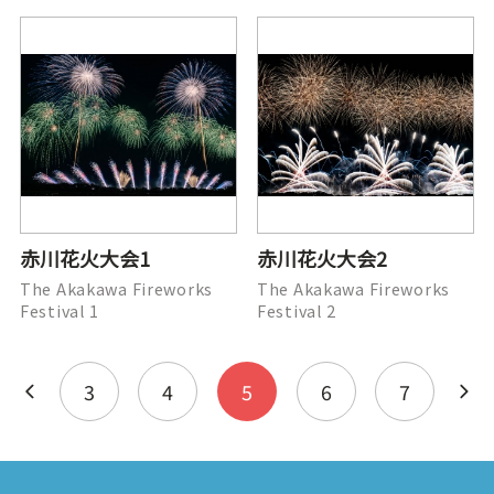
赤川花火大会1
赤川花火大会2
The Akakawa Fireworks
The Akakawa Fireworks
Festival 1
Festival 2
3
4
5
6
7