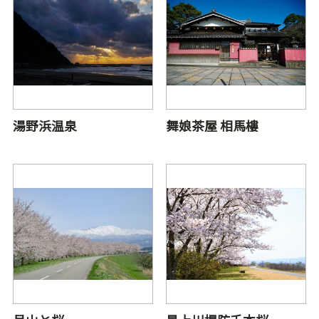
湯野浜温泉
舞娘茶屋 相馬樓