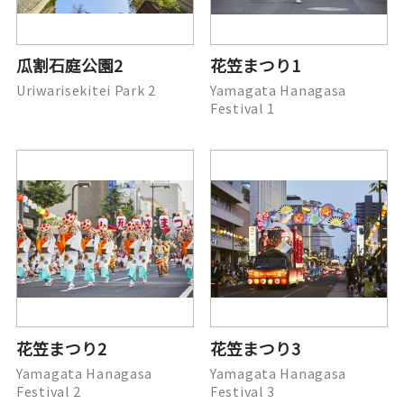
瓜割石庭公園2
花笠まつり1
Uriwarisekitei Park 2
Yamagata Hanagasa
Festival 1
花笠まつり2
花笠まつり3
Yamagata Hanagasa
Yamagata Hanagasa
Festival 2
Festival 3