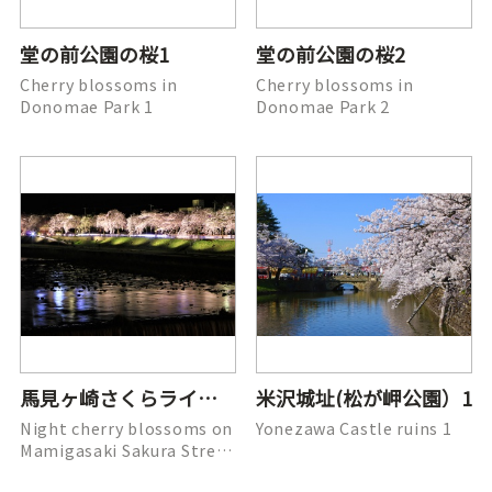
堂の前公園の桜1
堂の前公園の桜2
Cherry blossoms in
Cherry blossoms in
Donomae Park 1
Donomae Park 2
馬見ヶ崎さくらライン夜桜1
米沢城址(松が岬公園）1
Night cherry blossoms on
Yonezawa Castle ruins 1
Mamigasaki Sakura Street
1