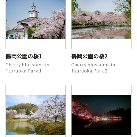
鶴岡公園の桜1
鶴岡公園の桜2
Cherry blossoms in
Cherry blossoms in
Tsuruoka Park 1
Tsuruoka Park 2