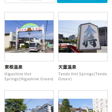
東根温泉
天童温泉
Higashine Hot
Tendo Hot Springs(Tendo
Springs(Higashine Onsen)
Onsen)