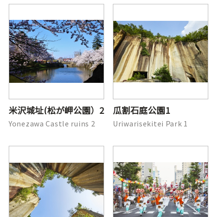
米沢城址(松が岬公園）2
瓜割石庭公園1
Yonezawa Castle ruins 2
Uriwarisekitei Park 1